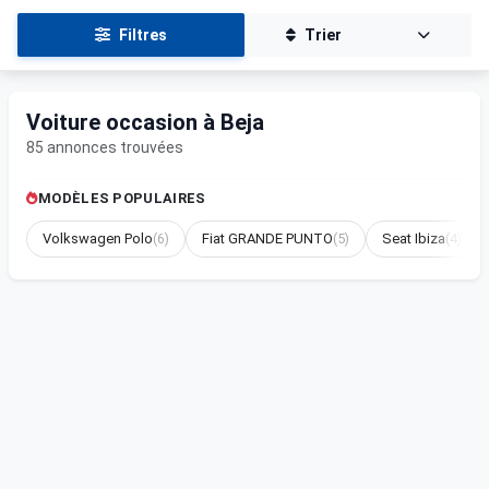
Filtres
Trier
Voiture occasion à Beja
85 annonces trouvées
MODÈLES POPULAIRES
Volkswagen Polo
(6)
Fiat GRANDE PUNTO
(5)
Seat Ibiza
(4)