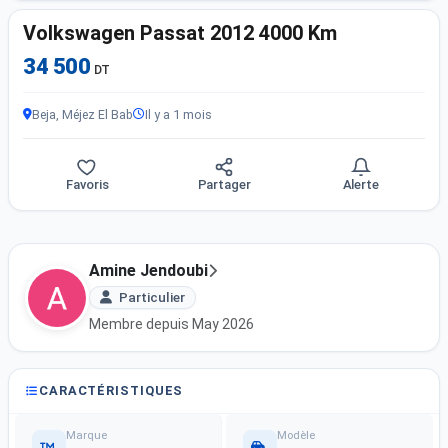
Volkswagen Passat 2012 4000 Km
34 500
DT
Beja, Méjez El Bab
Il y a 1 mois
Favoris
Partager
Alerte
Amine Jendoubi
Particulier
Membre depuis May 2026
CARACTÉRISTIQUES
Marque
Modèle