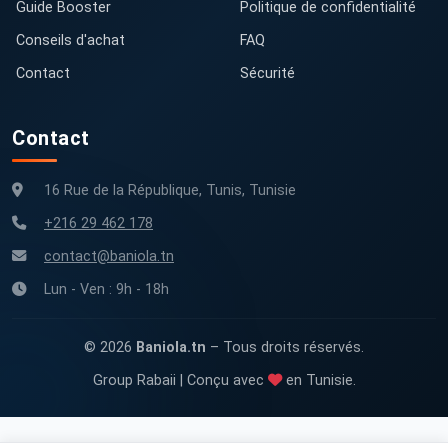
Guide Booster
Politique de confidentialité
Conseils d'achat
FAQ
Contact
Sécurité
Contact
16 Rue de la République, Tunis, Tunisie
+216 29 462 178
contact@baniola.tn
Lun - Ven : 9h - 18h
© 2026
Baniola.tn
– Tous droits réservés.
Group Rabaii | Conçu avec
en Tunisie.