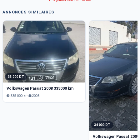
ANNONCES SIMILAIRES
33 000 DT
Volkswagen Passat 2008 335000 km
335 000 km
2008
34 000 DT