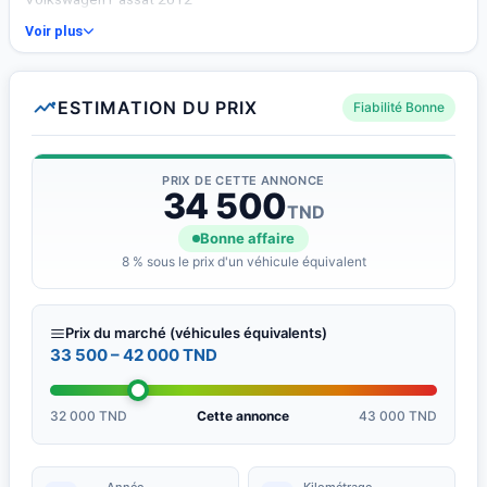
Voir plus
ESTIMATION DU PRIX
Fiabilité Bonne
PRIX DE CETTE ANNONCE
34 500
TND
Bonne affaire
8 % sous le prix d'un véhicule équivalent
Prix du marché (véhicules équivalents)
33 500 – 42 000 TND
32 000 TND
Cette annonce
43 000 TND