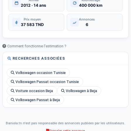
Année
Kilométrage
2012 · 14 ans
400 000 km
Prix moyen
Annonces
37 583 TND
6
Comment fonctionne l'estimation ?
RECHERCHES ASSOCIÉES
Volkswagen occasion Tunisie
Volkswagen Passat occasion Tunisie
Voiture occasion Beja
Volkswagen à Beja
Volkswagen Passat à Beja
Baniola.tn n'est pas responsable des annonces publiées par les utilisateurs.
Signaler cette annonce