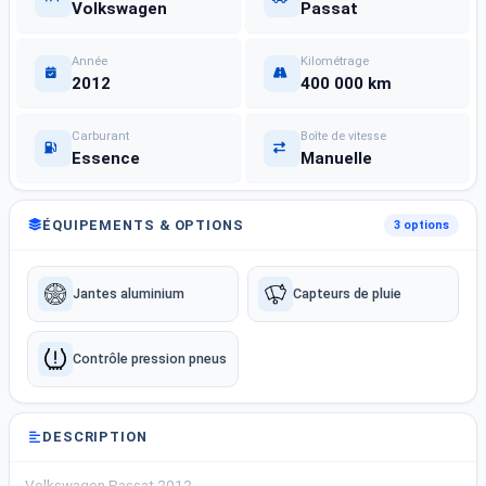
Volkswagen
Passat
Année
Kilométrage
2012
400 000 km
Carburant
Boîte de vitesse
Essence
Manuelle
ÉQUIPEMENTS & OPTIONS
3 options
Jantes aluminium
Capteurs de pluie
Contrôle pression pneus
DESCRIPTION
Volkswagen Passat 2012