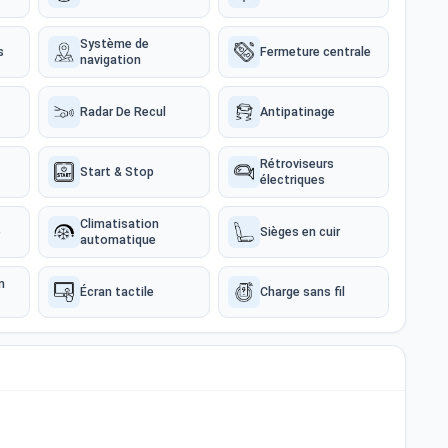
Système de
s
Fermeture centrale
navigation
Radar De Recul
Antipatinage
Rétroviseurs
Start & Stop
électriques
Climatisation
e
Sièges en cuir
automatique
n
Écran tactile
Charge sans fil