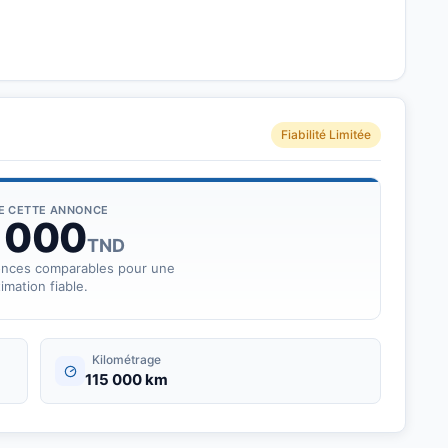
Fiabilité Limitée
DE CETTE ANNONCE
 000
TND
onces comparables pour une
imation fiable.
Kilométrage
115 000 km