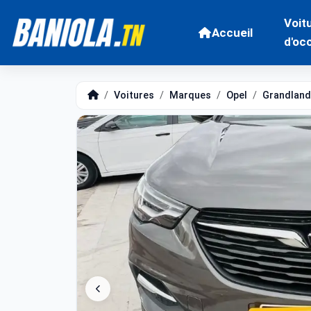
Voit
Accueil
d'oc
Voitures
Marques
Opel
Grandland