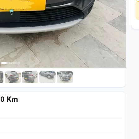
00 Km