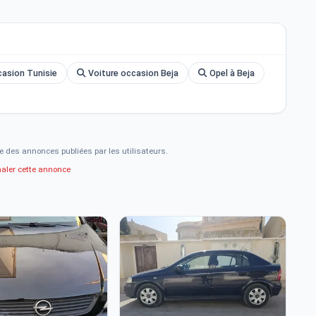
le]
casion Tunisie
Voiture occasion Beja
Opel à Beja
e des annonces publiées par les utilisateurs.
naler cette annonce