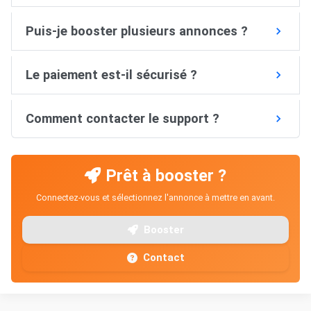
Puis-je booster plusieurs annonces ?
Le paiement est-il sécurisé ?
Comment contacter le support ?
Prêt à booster ?
Connectez-vous et sélectionnez l'annonce à mettre en avant.
Booster
Contact