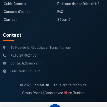
Guide Booster
Politique de confidentialité
Conseils d'achat
FAQ
Contact
Sécurité
Contact
16 Rue de la République, Tunis, Tunisie
+216 29 462 178
contact@baniola.tn
Lun - Ven : 9h - 18h
© 2026
Baniola.tn
– Tous droits réservés.
Group Rabaii | Conçu avec
en Tunisie.