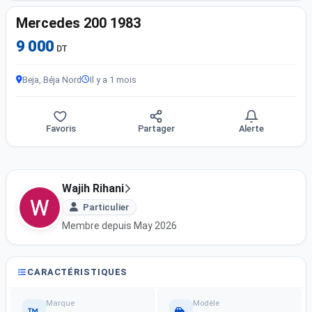
Mercedes 200 1983
9 000
DT
Beja, Béja Nord
Il y a 1 mois
Favoris
Partager
Alerte
Wajih Rihani
Particulier
Membre depuis May 2026
CARACTÉRISTIQUES
Marque
Modèle