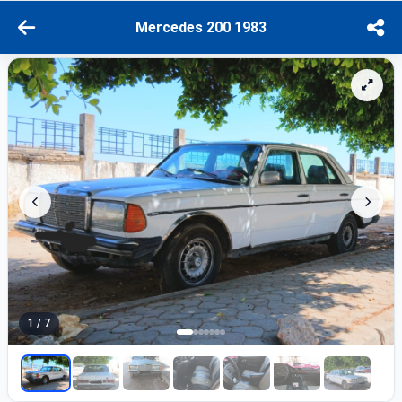
Mercedes 200 1983
1 / 7