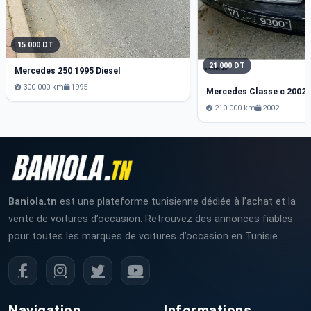
15 000 DT
21 000 DT
Mercedes 250 1995 Diesel
300 000 km
1995
Mercedes Classe c 2002 
210 000 km
2002
Baniola.tn
est une plateforme tunisienne dédiée à l’achat et la
vente de voitures d’occasion. Retrouvez des annonces fiables
pour toutes les marques de voitures d’occasion en Tunisie.
Navigation
Informations