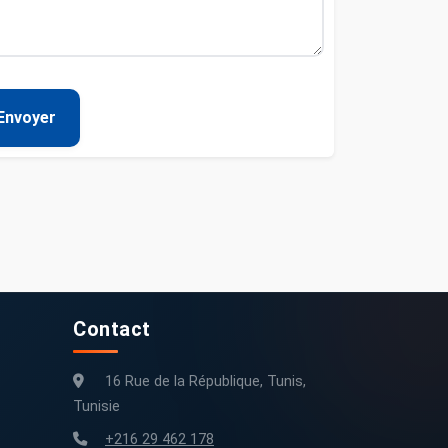
Envoyer
Contact
16 Rue de la République, Tunis,
Tunisie
+216 29 462 178