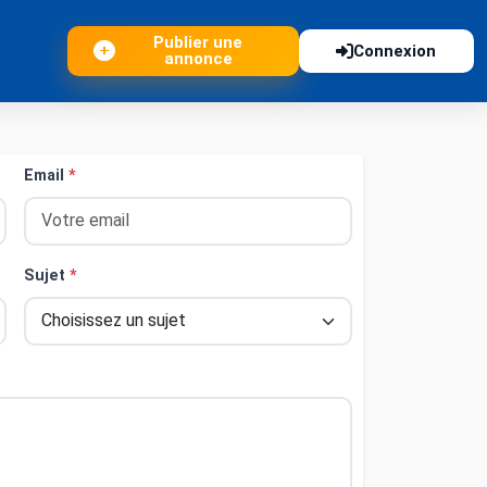
Publier une
Connexion
annonce
Email
*
Sujet
*