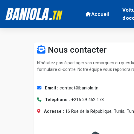
Voit
Accueil
d'oc
Nous contacter
N'hésitez pas à partager vos remarques ou questio
formulaire ci-contre. Notre équipe vous répondra 
Email :
contact@baniola.tn
Téléphone :
+216 29 462 178
Adresse :
16 Rue de la République, Tunis, Tun