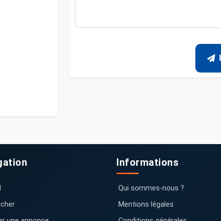
gation
Informations
l
Qui sommes-nous ?
cher
Mentions légales
er une annonce
Conditions générales