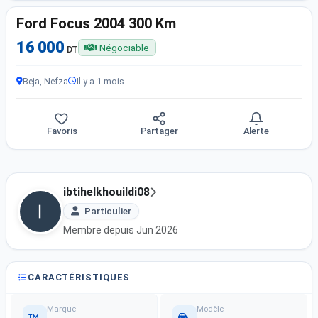
Ford Focus 2004 300 Km
16 000
Négociable
DT
Beja, Nefza
Il y a 1 mois
Favoris
Partager
Alerte
ibtihelkhouildi08
Particulier
Membre depuis Jun 2026
CARACTÉRISTIQUES
Marque
Modèle