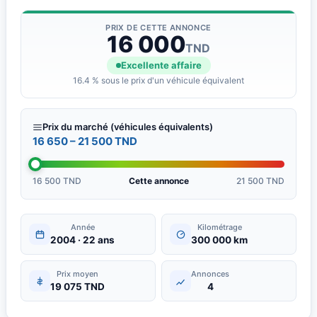
PRIX DE CETTE ANNONCE
16 000
TND
Excellente affaire
16.4 % sous le prix d'un véhicule équivalent
Prix du marché (véhicules équivalents)
16 650 – 21 500 TND
16 500 TND
Cette annonce
21 500 TND
Année
Kilométrage
2004 · 22 ans
300 000 km
Prix moyen
Annonces
19 075 TND
4