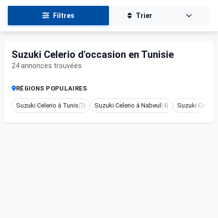
Filtres
Trier
Suzuki Celerio d'occasion en Tunisie
24 annonces trouvées
RÉGIONS POPULAIRES
Suzuki Celerio à Tunis
(7)
Suzuki Celerio à Nabeul
(4)
Suzuki Celeri