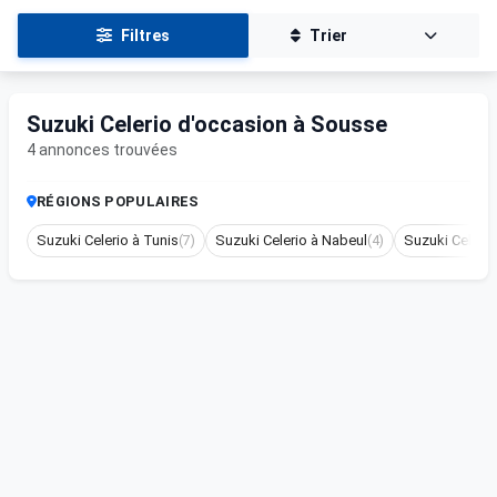
Filtres
Trier
Suzuki Celerio d'occasion à Sousse
4 annonces trouvées
RÉGIONS POPULAIRES
Suzuki Celerio à Tunis
(7)
Suzuki Celerio à Nabeul
(4)
Suzuki Celeri