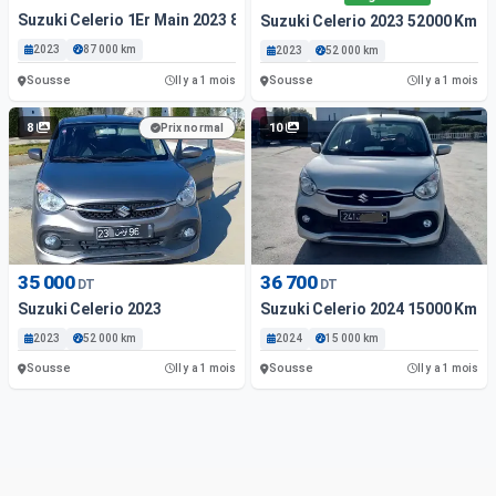
Suzuki Celerio 1Er Main 2023 87000 Km
Suzuki Celerio 2023 52000 Km
2023
87 000 km
2023
52 000 km
Sousse
Sousse
Il y a 1 mois
Il y a 1 mois
8
10
Prix normal
35 000
36 700
DT
DT
Suzuki Celerio 2023
Suzuki Celerio 2024 15000 Km
2023
52 000 km
2024
15 000 km
Sousse
Sousse
Il y a 1 mois
Il y a 1 mois