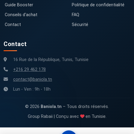
Guide Booster
Politique de confidentialité
Conseils d'achat
FAQ
Contact
Sécurité
Contact
16 Rue de la République, Tunis, Tunisie
+216 29 462 178
contact@baniola.tn
Lun - Ven : 9h - 18h
© 2026
Baniola.tn
– Tous droits réservés.
Group Rabaii | Conçu avec
en Tunisie.