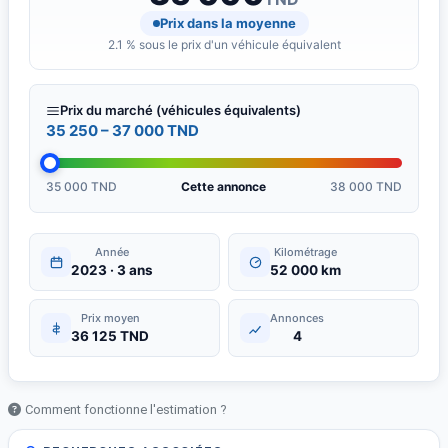
Prix dans la moyenne
2.1 % sous le prix d'un véhicule équivalent
Prix du marché (véhicules équivalents)
35 250 – 37 000 TND
35 000 TND
Cette annonce
38 000 TND
Année
Kilométrage
2023 · 3 ans
52 000 km
Prix moyen
Annonces
36 125 TND
4
Comment fonctionne l'estimation ?