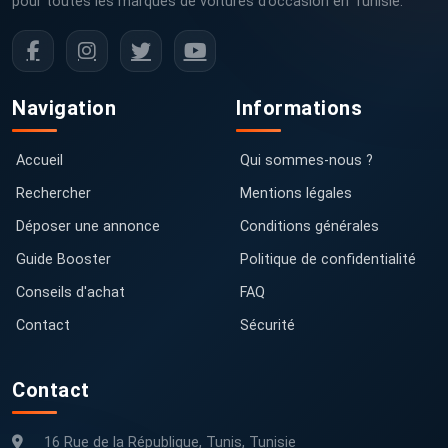
pour toutes les marques de voitures d’occasion en Tunisie.
Navigation
Informations
Accueil
Qui sommes-nous ?
Rechercher
Mentions légales
Déposer une annonce
Conditions générales
Guide Booster
Politique de confidentialité
Conseils d'achat
FAQ
Contact
Sécurité
Contact
16 Rue de la République, Tunis, Tunisie