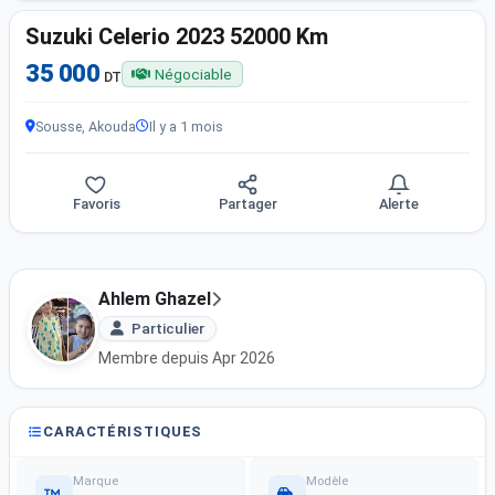
Suzuki Celerio 2023 52000 Km
35 000
Négociable
DT
Sousse, Akouda
Il y a 1 mois
Favoris
Partager
Alerte
Ahlem Ghazel
Particulier
Membre depuis Apr 2026
CARACTÉRISTIQUES
Marque
Modèle