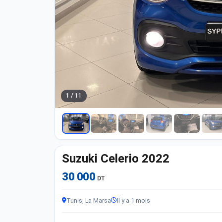
1 / 11
Suzuki Celerio 2022
30 000
DT
Tunis, La Marsa
Il y a 1 mois