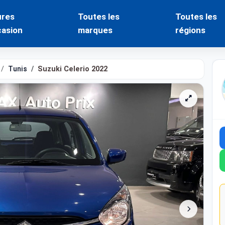
ures
Toutes les
Toutes les
casion
marques
régions
Tunis
Suzuki Celerio 2022