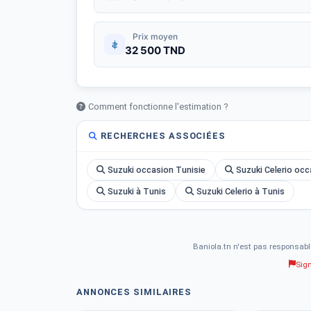
Prix moyen
32 500 TND
Comment fonctionne l'estimation ?
RECHERCHES ASSOCIÉES
Suzuki occasion Tunisie
Suzuki Celerio occ
Suzuki à Tunis
Suzuki Celerio à Tunis
Baniola.tn n'est pas responsabl
Sig
ANNONCES SIMILAIRES