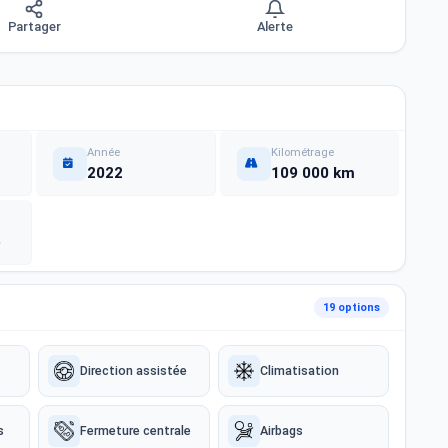
Partager
Alerte
Année
Kilométrage
2022
109 000 km
e
19 options
Direction assistée
Climatisation
s
Fermeture centrale
Airbags