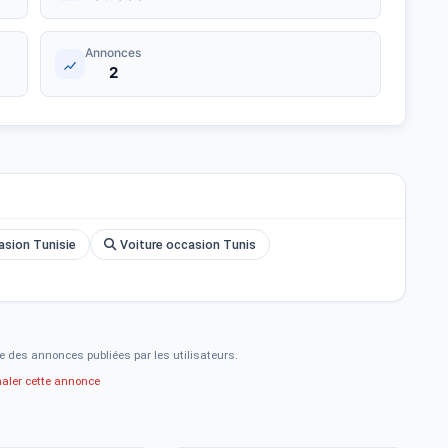
Annonces
2
asion Tunisie
Voiture occasion Tunis
e des annonces publiées par les utilisateurs.
naler cette annonce