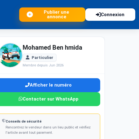
Publier une
Connexion
annonce
Mohamed Ben hmida
Particulier
Membre depuis Jun 2026
Afficher le numéro
Contacter sur WhatsApp
Conseils de sécurité
Rencontrez le vendeur dans un lieu public et vérifiez
l'article avant tout paiement.