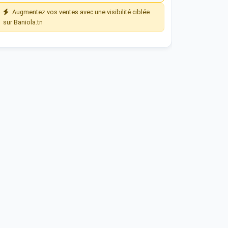
Augmentez vos ventes avec une visibilité ciblée
sur Baniola.tn