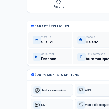
Favoris
CARACTÉRISTIQUES
Marque
Modèle
Suzuki
Celerio
Carburant
Boîte de vitesse
Essence
Automatiqu
ÉQUIPEMENTS & OPTIONS
Jantes aluminium
ABS
ESP
Vitres électrique