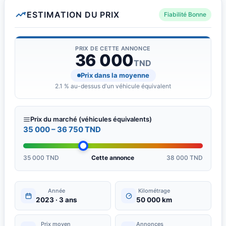
ESTIMATION DU PRIX
Fiabilité Bonne
PRIX DE CETTE ANNONCE
36 000
TND
Prix dans la moyenne
2.1 % au-dessus d'un véhicule équivalent
Prix du marché (véhicules équivalents)
35 000 – 36 750 TND
35 000 TND
Cette annonce
38 000 TND
Année
Kilométrage
2023 · 3 ans
50 000 km
Prix moyen
Annonces