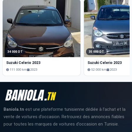
34 000 DT
35 000 DT
Suzuki Celerio 2023
Suzuki Celerio 2023
111 000 km
2023
52 000 km
2023
Baniola.tn
est une plateforme tunisienne dédiée à l’achat et la
vente de voitures d’occasion. Retrouvez des annonces fiables
pour toutes les marques de voitures d’occasion en Tunisie.