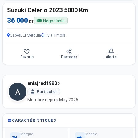
Suzuki Celerio 2023 5000 Km
36 000
Négociable
DT
Gabes, El Metouia
Il y a 1 mois
Favoris
Partager
Alerte
anisjrad1990
Particulier
Membre depuis May 2026
CARACTÉRISTIQUES
Marque
Modèle