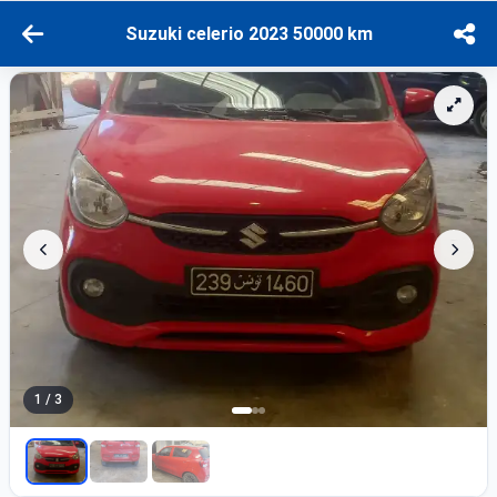
Suzuki celerio 2023 50000 km
1 / 3