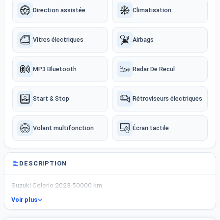
Direction assistée
Climatisation
Vitres électriques
Airbags
MP3 Bluetooth
Radar De Recul
Start & Stop
Rétroviseurs électriques
Volant multifonction
Écran tactile
DESCRIPTION
Suzuki Celerio 2023 50000 km
Voir plus