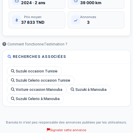
2024 · 2 ans
39 000 km
Prix moyen
Annonces
37 833 TND
3
Comment fonctionne l'estimation ?
RECHERCHES ASSOCIÉES
Suzuki occasion Tunisie
Suzuki Celerio occasion Tunisie
Voiture occasion Manouba
Suzuki à Manouba
Suzuki Celerio à Manouba
Baniola.tn n'est pas responsable des annonces publiées par les utilisateurs.
Signaler cette annonce