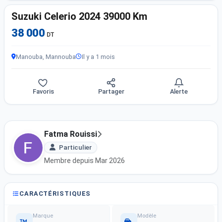
Suzuki Celerio 2024 39000 Km
38 000
DT
Manouba, Mannouba
Il y a 1 mois
Favoris
Partager
Alerte
Fatma Rouissi
Particulier
Membre depuis Mar 2026
CARACTÉRISTIQUES
Marque
Modèle