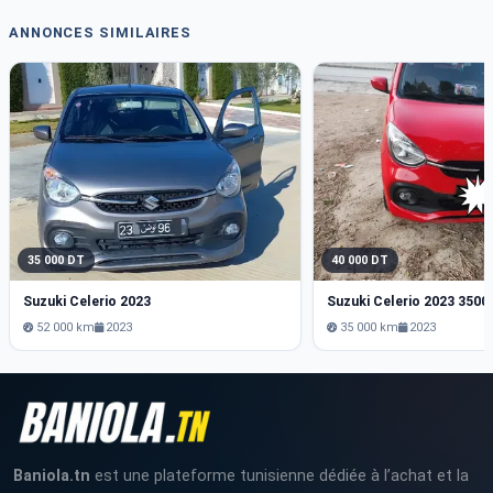
ANNONCES SIMILAIRES
35 000 DT
40 000 DT
Suzuki Celerio 2023
Suzuki Celerio 2023 3500
52 000 km
2023
35 000 km
2023
Baniola.tn
est une plateforme tunisienne dédiée à l’achat et la