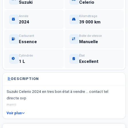
Suzuki
Celerio
Année
Kilométrage
2024
39 000 km
Carburant
Boîte de vitesse
Essence
Manuelle
Cylindrée
État
1 L
Excellent
DESCRIPTION
Suzuki Celerio 2024 en tres bon état à vendre .. contact tel
directe svp
merci
Voir plus