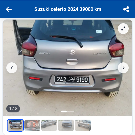
Suzuki celerio 2024 39000 km
1 / 5