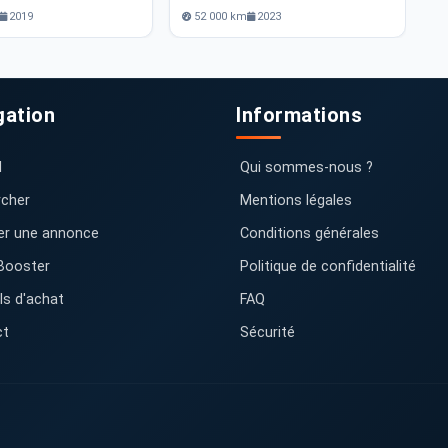
2019
52 000 km
2023
gation
Informations
l
Qui sommes-nous ?
cher
Mentions légales
er une annonce
Conditions générales
Booster
Politique de confidentialité
ls d'achat
FAQ
ct
Sécurité