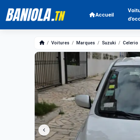
Voit
Accueil
d'oc
Voitures
Marques
Suzuki
Celerio