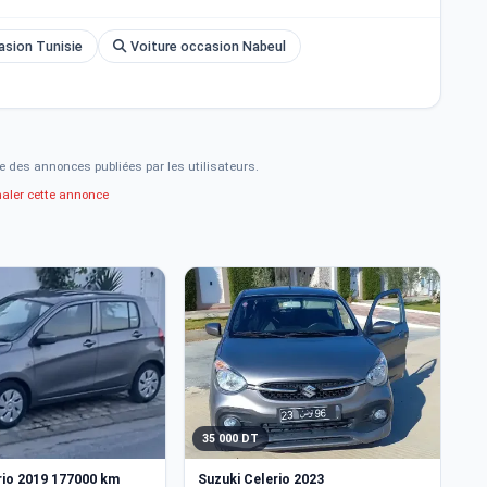
asion Tunisie
Voiture occasion Nabeul
e des annonces publiées par les utilisateurs.
naler cette annonce
35 000 DT
3
rio 2019 177000 km
Suzuki Celerio 2023
Su