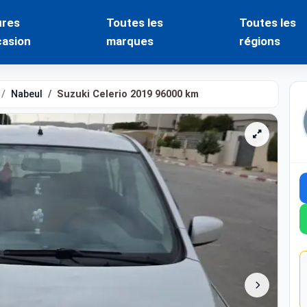
ures
Toutes les
Toutes les
casion
marques
régions
Nabeul
Suzuki Celerio 2019 96000 km