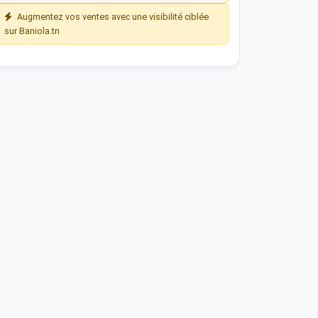
Augmentez vos ventes avec une visibilité ciblée
sur Baniola.tn