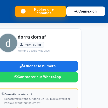
Publier une
Connexion
annonce
dorra dorsaf
Particulier
Membre depuis May 2026
Afficher le numéro
Contacter sur WhatsApp
Conseils de sécurité
Rencontrez le vendeur dans un lieu public et vérifiez
l'article avant tout paiement.