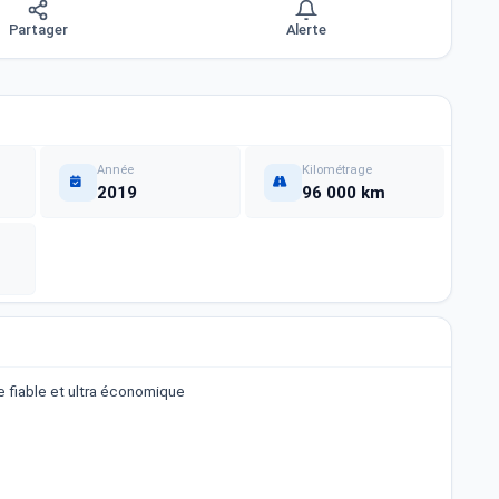
Partager
Alerte
Année
Kilométrage
2019
96 000 km
e fiable et ultra économique