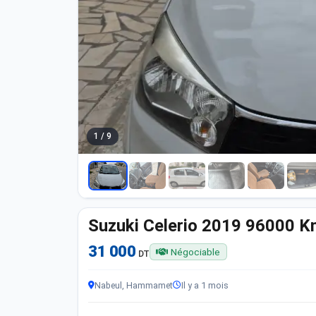
1 / 9
Suzuki Celerio 2019 96000 
31 000
Négociable
DT
Nabeul, Hammamet
Il y a 1 mois