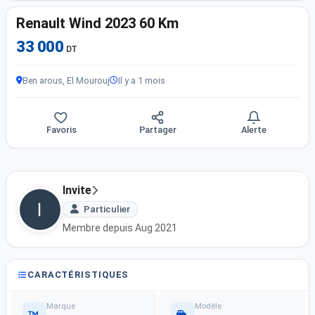
Renault Wind 2023 60 Km
33 000
DT
Ben arous, El Mourouj
Il y a 1 mois
Favoris
Partager
Alerte
Invite
Particulier
Membre depuis Aug 2021
CARACTÉRISTIQUES
Marque
Modèle