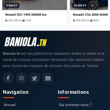
9 500 DT
22 000 DT
Renault R21 1995 300000 km
Renault Clio 2006 40000
300 000 km
1995
400 000 km
2006
Baniola.tn
est une plateforme tunisienne dédiée à l’achat et la
vente de voitures d’occasion. Retrouvez des annonces fiables
pour toutes les marques de voitures d’occasion en Tunisie.
Navigation
Informations
Accueil
Qui sommes-nous ?