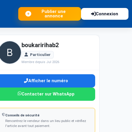
Publier une
Connexion
annonce
boukaririhab2
Particulier
Membre depuis Jul 2026
Afficher le numéro
Contacter sur WhatsApp
Conseils de sécurité
Rencontrez le vendeur dans un lieu public et vérifiez
l'article avant tout paiement.