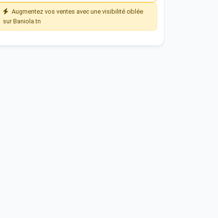
Augmentez vos ventes avec une visibilité ciblée
sur Baniola.tn