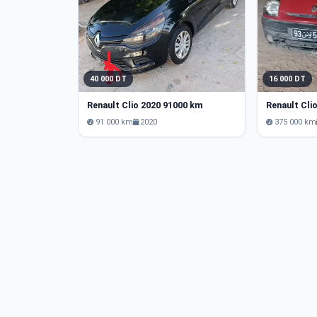
40 000 DT
16 000 DT
Renault Clio 2020 91000 km
Renault Cli
91 000 km
2020
375 000 km