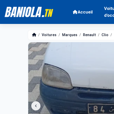
Voit
Accueil
d'oc
Voitures
Marques
Renault
Clio