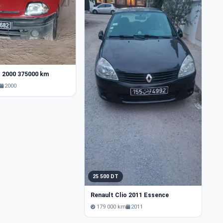
1
o 2000 375000 km
Re
2000
25 500 DT
Renault Clio 2011 Essence
179 000 km
2011