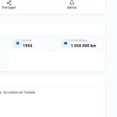
Partager
Alerte
Année
Kilométrage
1994
1 050 000 km
. Occasion en Tunisie.