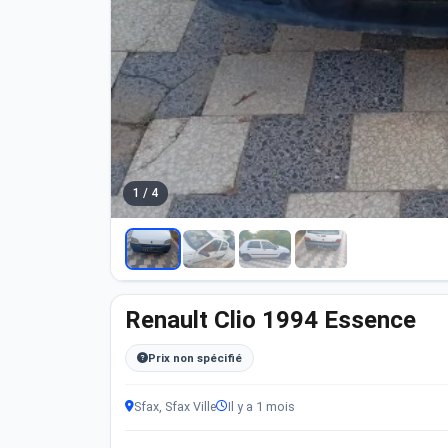
1 / 4
Renault Clio 1994 Essence
Prix non spécifié
Sfax, Sfax Ville
Il y a 1 mois