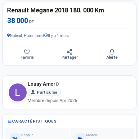
Renault Megane 2018 180. 000 Km
38 000
DT
Nabeul, Hammamet
Il y a 1 mois
Favoris
Partager
Alerte
Louay Ameri
Particulier
Membre depuis Apr 2026
CARACTÉRISTIQUES
Marque
Modèle