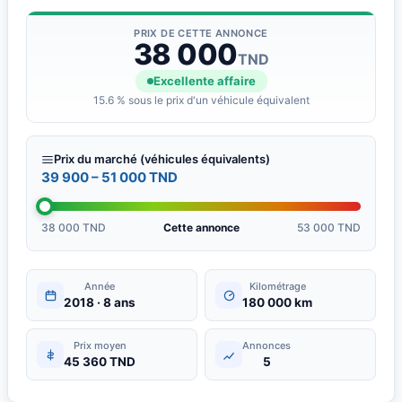
PRIX DE CETTE ANNONCE
38 000
TND
Excellente affaire
15.6 % sous le prix d'un véhicule équivalent
Prix du marché (véhicules équivalents)
39 900 – 51 000 TND
38 000 TND
Cette annonce
53 000 TND
Année
Kilométrage
2018 · 8 ans
180 000 km
Prix moyen
Annonces
45 360 TND
5