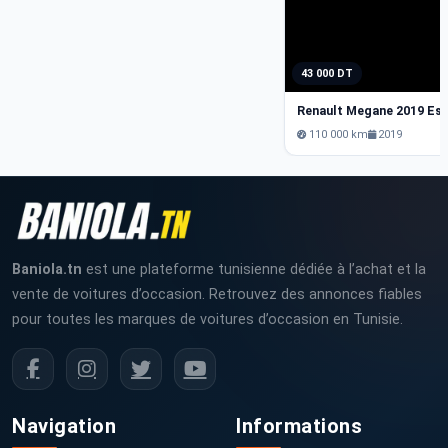
43 000 DT
Renault Megane 2019 Es
110 000 km
2019
Baniola.tn
est une plateforme tunisienne dédiée à l’achat et la
vente de voitures d’occasion. Retrouvez des annonces fiables
pour toutes les marques de voitures d’occasion en Tunisie.
Navigation
Informations