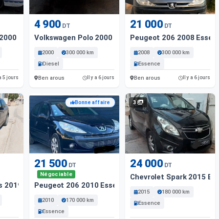
4 900
21 000
DT
DT
2000 Diesel
Volkswagen Polo 2000 Diesel
Peugeot 206 2008 Essen
2000
300 000 km
2008
300 000 km
Diesel
Essence
Ben arous
Ben arous
 a 5 jours
Il y a 6 jours
Il y a 6 jours
3
Bonne affaire
21 500
24 000
DT
DT
Négociable
Chevrolet Spark 2015 Es
s 2019 Essence
Peugeot 206 2010 Essence
2015
180 000 km
2010
170 000 km
Essence
Essence