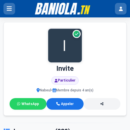
Invite
Particulier
•
Nabeul
Membre depuis 4 an(s)
WhatsApp
Appeler