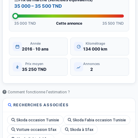
35 000 – 35 500 TND
35 000 TND
Cette annonce
35 500 TND
Année
Kilométrage
2016 · 10 ans
134 000 km
Prix moyen
Annonces
35 250 TND
2
Comment fonctionne l'estimation ?
RECHERCHES ASSOCIÉES
Skoda occasion Tunisie
Skoda Fabia occasion Tunisie
Voiture occasion Sfax
Skoda à Sfax