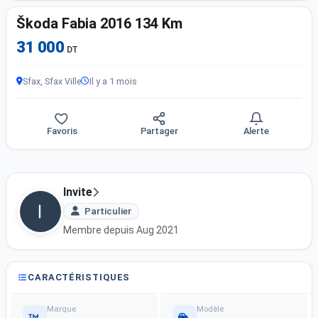
Škoda Fabia 2016 134 Km
31 000
DT
Sfax, Sfax Ville
Il y a 1 mois
Favoris
Partager
Alerte
Invite
Particulier
Membre depuis Aug 2021
CARACTÉRISTIQUES
Marque
Modèle