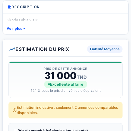
DESCRIPTION
Skoda Fabia 2016
Voir plus
ESTIMATION DU PRIX
Fiabilité Moyenne
PRIX DE CETTE ANNONCE
31 000
TND
Excellente affaire
12.1 % sous le prix d'un véhicule équivalent
Estimation indicative : seulement 2 annonces comparables
disponibles.
Prix du marché (véhicules équivalents)