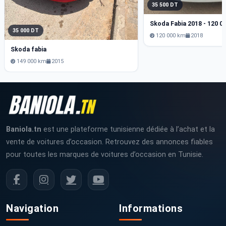
35 500 DT
35 000 DT
120 000 km
2018
Skoda fabia
149 000 km
2015
Baniola.tn
est une plateforme tunisienne dédiée à l’achat et la
vente de voitures d’occasion. Retrouvez des annonces fiables
pour toutes les marques de voitures d’occasion en Tunisie.
Navigation
Informations