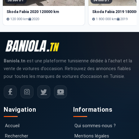
36 500 DT
34 000 DT
Skoda Fabia 2020 120000 km
Skoda Fabia 2019 180000
120 000 km
2020
1 800 000 km
2019
Baniola.tn
est une plateforme tunisienne dédiée à l’achat et la
vente de voitures d’occasion. Retrouvez des annonces fiables
pour toutes les marques de voitures d’occasion en Tunisie.
Navigation
Informations
Accueil
Qui sommes-nous ?
Rechercher
Mentions légales