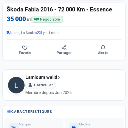
Škoda Fabia 2016 - 72 000 Km - Essence
35 000
Négociable
DT
Ariana, La Soukra
Il y a 1 mois
Favoris
Partager
Alerte
Lamloum walid
Particulier
Membre depuis Jun 2026
CARACTÉRISTIQUES
Marque
Modèle