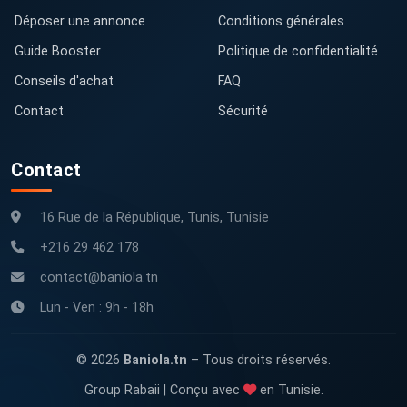
Déposer une annonce
Conditions générales
Guide Booster
Politique de confidentialité
Conseils d'achat
FAQ
Contact
Sécurité
Contact
16 Rue de la République, Tunis, Tunisie
+216 29 462 178
contact@baniola.tn
Lun - Ven : 9h - 18h
© 2026
Baniola.tn
– Tous droits réservés.
Group Rabaii | Conçu avec
en Tunisie.