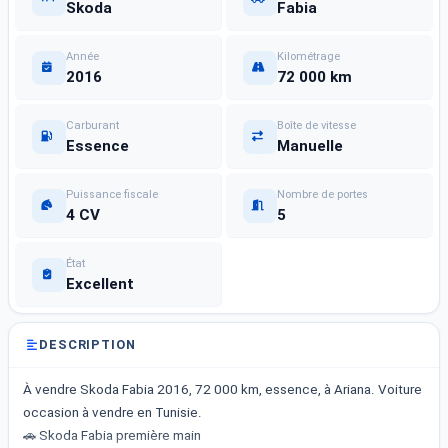
Skoda
Fabia
Année
Kilométrage
2016
72 000 km
Carburant
Boîte de vitesse
Essence
Manuelle
Puissance fiscale
Nombre de portes
4 CV
5
État
Excellent
DESCRIPTION
À vendre Skoda Fabia 2016, 72 000 km, essence, à Ariana. Voiture
occasion à vendre en Tunisie.
🚗 Skoda Fabia première main