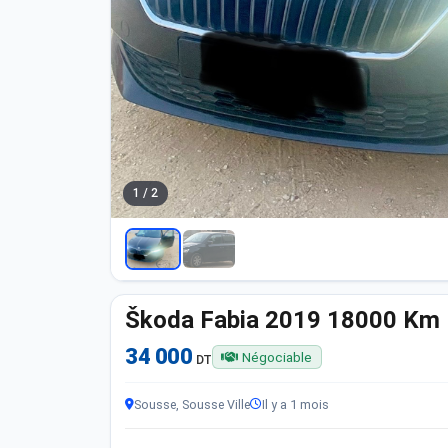
1 / 2
Škoda Fabia 2019 18000 Km
34 000
Négociable
DT
Sousse, Sousse Ville
Il y a 1 mois