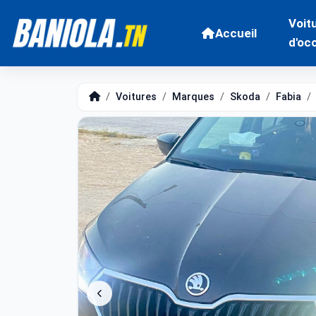
Voit
Accueil
d'oc
Voitures
Marques
Skoda
Fabia