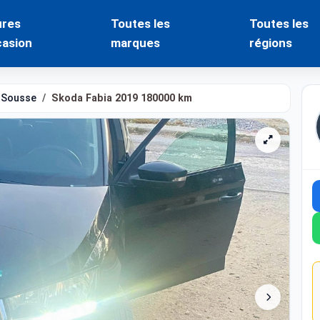
ures
Toutes les
Toutes les
casion
marques
régions
Sousse
Skoda Fabia 2019 180000 km