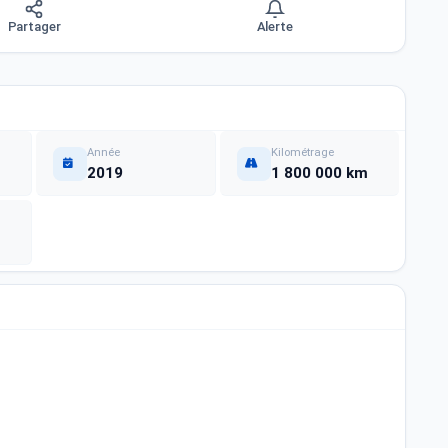
Partager
Alerte
Année
Kilométrage
2019
1 800 000 km