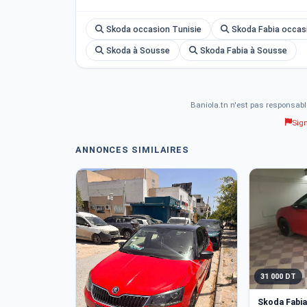
Skoda occasion Tunisie
Skoda Fabia occas
Skoda à Sousse
Skoda Fabia à Sousse
Baniola.tn n'est pas responsabl
Sig
ANNONCES SIMILAIRES
31 000 DT
Skoda Fabia