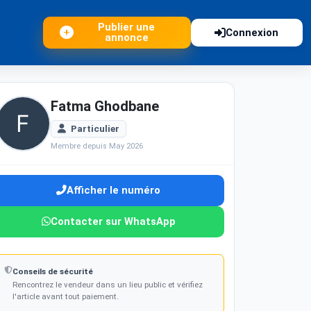
Publier une
Connexion
annonce
Fatma Ghodbane
Particulier
Membre depuis May 2026
Afficher le numéro
Contacter sur WhatsApp
Conseils de sécurité
Rencontrez le vendeur dans un lieu public et vérifiez
l'article avant tout paiement.