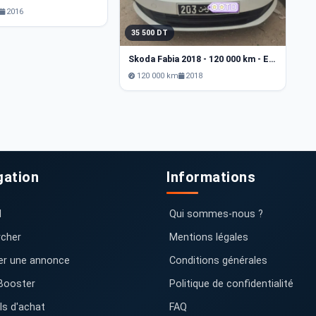
2016
35 500 DT
Skoda Fabia 2018 - 120 000 km - Essence
120 000 km
2018
gation
Informations
l
Qui sommes-nous ?
cher
Mentions légales
er une annonce
Conditions générales
Booster
Politique de confidentialité
ls d'achat
FAQ