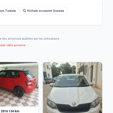
ion Tunisie
Voiture occasion Sousse
e des annonces publiées par les utilisateurs.
naler cette annonce
3
 2016 134 km
Sk