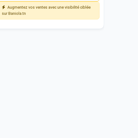
Augmentez vos ventes avec une visibilité ciblée
sur Baniola.tn