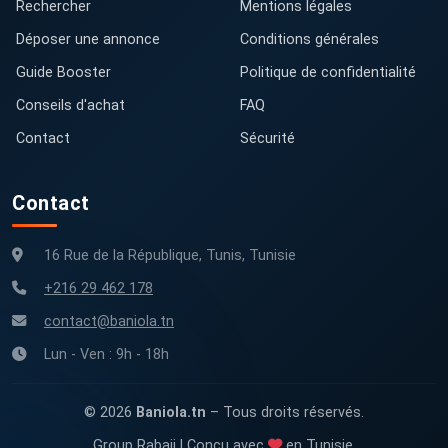
Rechercher
Mentions légales
Déposer une annonce
Conditions générales
Guide Booster
Politique de confidentialité
Conseils d'achat
FAQ
Contact
Sécurité
Contact
16 Rue de la République, Tunis, Tunisie
+216 29 462 178
contact@baniola.tn
Lun - Ven : 9h - 18h
© 2026
Baniola.tn
– Tous droits réservés.
Group Rabaii | Conçu avec
en Tunisie.