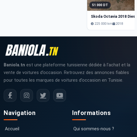
51 000 DT
Skoda Octavia 2018 Dies
225 000 km
2018
Baniola.tn
est une plateforme tunisienne dédiée à l’achat et la
vente de voitures d’occasion. Retrouvez des annonces fiables
pour toutes les marques de voitures d’occasion en Tunisie.
Navigation
Informations
Accueil
Qui sommes-nous ?