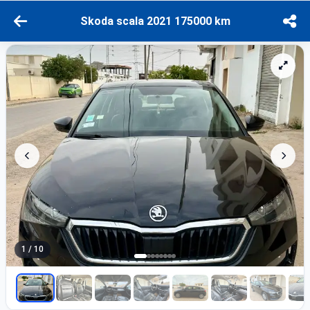
Skoda scala 2021 175000 km
1 / 10