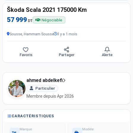
Škoda Scala 2021 175000 Km
57 999
Négociable
DT
Sousse, Hammam Sousse
Il y a 1 mois
Favoris
Partager
Alerte
ahmed abdelkefi
Particulier
Membre depuis Apr 2026
CARACTÉRISTIQUES
Marque
Modèle