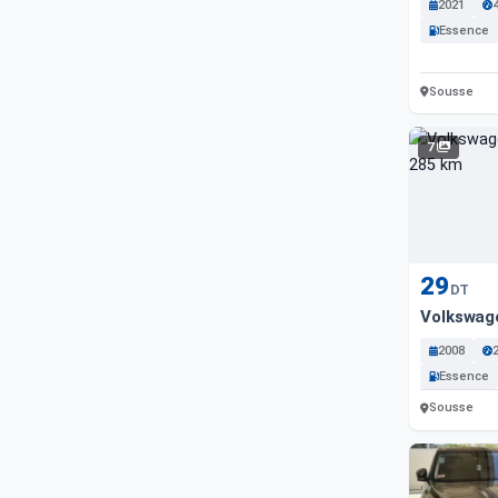
2021
Essence
Sousse
7
29
DT
Volkswag
2008
Essence
Sousse