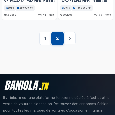
Volkswagen Polo 2016 23000 Km
Škoda Fabia 2019 18000 Km
2016
230 000 km
2019
1 800 000 km
Sousse
Sousse
Il y a 1 mois
Il y a 1 mois
1
2
Baniola.tn
est une plateforme tunisienne dédiée à l’achat et la
vente de voitures d’occasion. Retrouvez des annonces fiables
pour toutes les marques de voitures d’occasion en Tunisie.