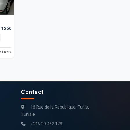
8 125000 Km
 a 1 mois
Contact
16 Rue de la République, Tunis,
Tunisie
+216 29 462 178