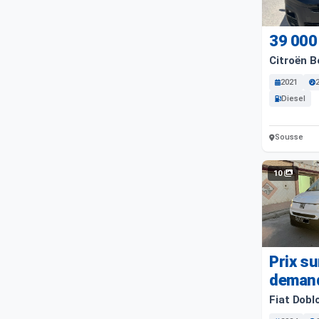
39 000
Citroën B
2021
Diesel
Sousse
10
Prix su
deman
Fiat Dobl