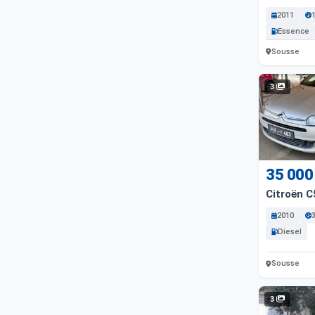
2011
Essence
Sousse
3
35 000
Citroën C
2010
Diesel
Sousse
3