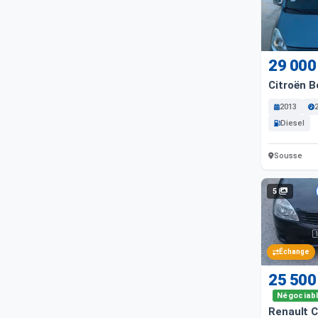
29 000
Citroën B
2013
Diesel
Sousse
5
Échange
25 500
Négociab
Renault C