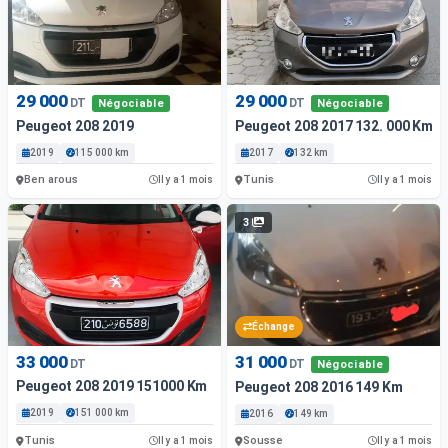
29 000
29 000
DT
DT
Négociable
Négociable
Peugeot 208 2019
Peugeot 208 2017 132. 000 Km
2019
115 000 km
2017
132 km
Ben arous
Tunis
Il y a 1 mois
Il y a 1 mois
3
Échange
33 000
31 000
DT
DT
Négociable
Peugeot 208 2019 151000 Km
Peugeot 208 2016 149 Km
2019
151 000 km
2016
149 km
Tunis
Sousse
Il y a 1 mois
Il y a 1 mois