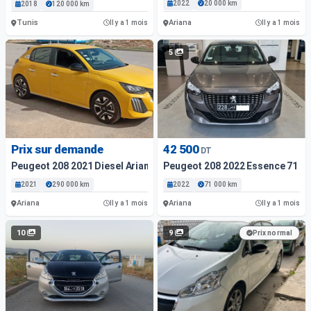
2022
20 000 km
2018
120 000 km
Tunis
Ariana
Il y a 1 mois
Il y a 1 mois
5
Prix sur demande
42 500
DT
Peugeot 208 2021 Diesel Ariana
Peugeot 208 2022 Essence 71 00
2021
290 000 km
2022
71 000 km
Ariana
Ariana
Il y a 1 mois
Il y a 1 mois
10
9
Prix normal