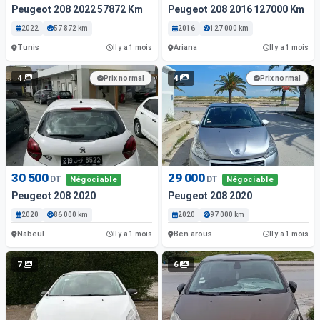
Peugeot 208 2022 57872 Km
Peugeot 208 2016 127000 Km
2022
57 872 km
2016
127 000 km
Tunis
Ariana
Il y a 1 mois
Il y a 1 mois
4
4
Prix normal
Prix normal
30 500
29 000
DT
DT
Négociable
Négociable
Peugeot 208 2020
Peugeot 208 2020
2020
86 000 km
2020
97 000 km
Nabeul
Ben arous
Il y a 1 mois
Il y a 1 mois
7
6