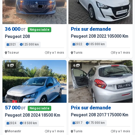
36 000
Prix sur demande
DT
Négociable
Peugeot 208 2022 105000 Km
Peugeot 208
2022
105 000 km
2021
125 000 km
Tozeur
Tunis
Il y a 1 mois
Il y a 1 mois
8
6
57 000
Prix sur demande
DT
Négociable
Peugeot 208 2017 175000 Km
Peugeot 208 2024 18500 Km
2017
175 000 km
2024
18 500 km
Monastir
Tunis
Il y a 1 mois
Il y a 1 mois