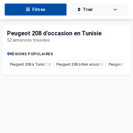
Filtres
Trier
Peugeot 208 d'occasion en Tunisie
52 annonces trouvées
RÉGIONS POPULAIRES
Peugeot 208 à Tunis
(14)
Peugeot 208 à Ben arous
(9)
Peugeot 208 à