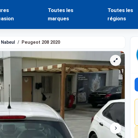
ures
Toutes les
Toutes les
casion
marques
régions
Nabeul
Peugeot 208 2020