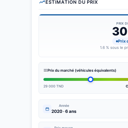
ESTIMATION DU PRIX
PRIX 
30
Prix
1.6 % sous le p
Prix du marché (véhicules équivalents)
29 000 TND
C
Année
2020 · 6 ans
Prix moyen