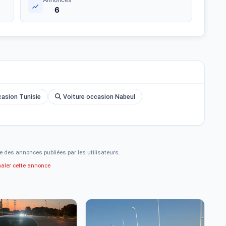
6
asion Tunisie
Voiture occasion Nabeul
e des annonces publiées par les utilisateurs.
naler cette annonce