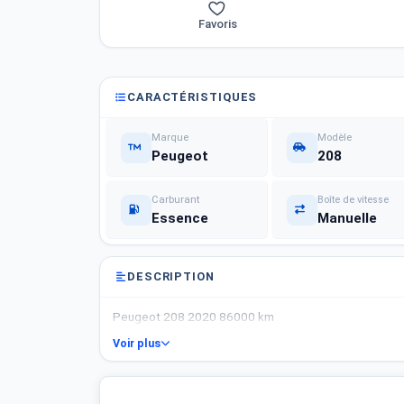
Favoris
CARACTÉRISTIQUES
Marque
Modèle
Peugeot
208
Carburant
Boîte de vitesse
Essence
Manuelle
DESCRIPTION
Peugeot 208 2020 86000 km
Voir plus