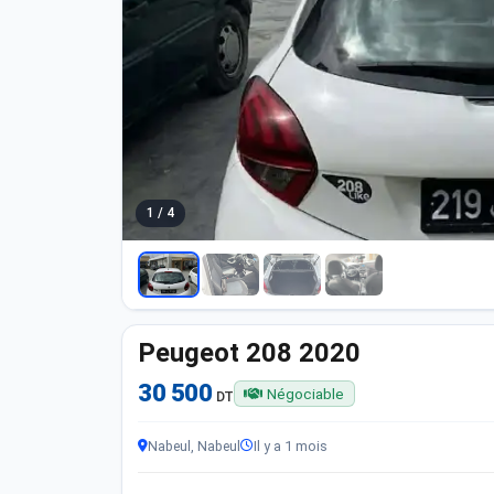
1 / 4
Peugeot 208 2020
30 500
Négociable
DT
Nabeul, Nabeul
Il y a 1 mois