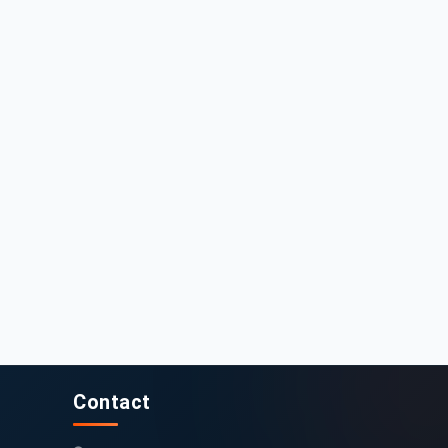
8 000 DT
30 000 DT
eugeot 208 2015 113000 km
Peugeot 208 2016 Essence
119 000 km
2015
110 000 km
2016
Contact