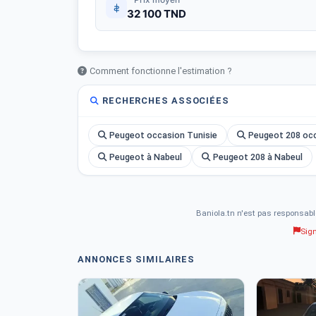
32 100 TND
Comment fonctionne l'estimation ?
RECHERCHES ASSOCIÉES
Peugeot occasion Tunisie
Peugeot 208 occ
Peugeot à Nabeul
Peugeot 208 à Nabeul
Baniola.tn n'est pas responsabl
Sig
ANNONCES SIMILAIRES