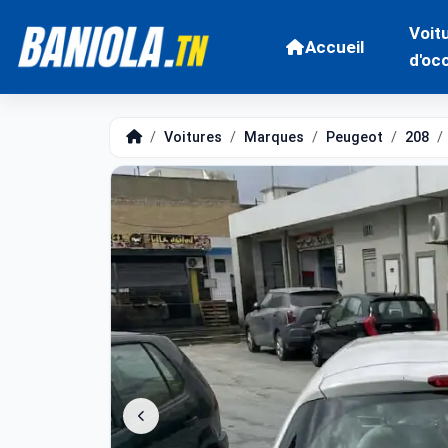
Voit
Accueil
d'oc
Voitures
Marques
Peugeot
208