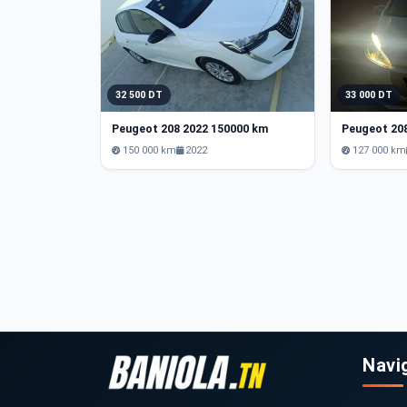
32 500 DT
33 000 DT
Peugeot 208 2022 150000 km
Peugeot 20
150 000 km
2022
127 000 km
Navi