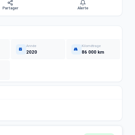
Partager
Alerte
Année
Kilométrage
2020
86 000 km