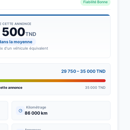
Fiabilité Bonne
DE CETTE ANNONCE
 500
TND
 dans la moyenne
rix d'un véhicule équivalent
29 750 – 35 000 TND
ette annonce
35 000 TND
Kilométrage
86 000 km
Annonces