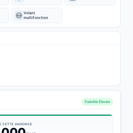
Volant
multifonction
Fiabilité Élevée
DE CETTE ANNONCE
 000