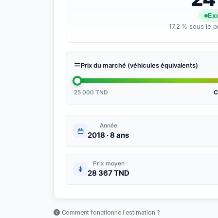
Exc
17.2 % sous le p
Prix du marché (véhicules équivalents)
25 000 TND
C
Année
2018 · 8 ans
Prix moyen
28 367 TND
Comment fonctionne l'estimation ?