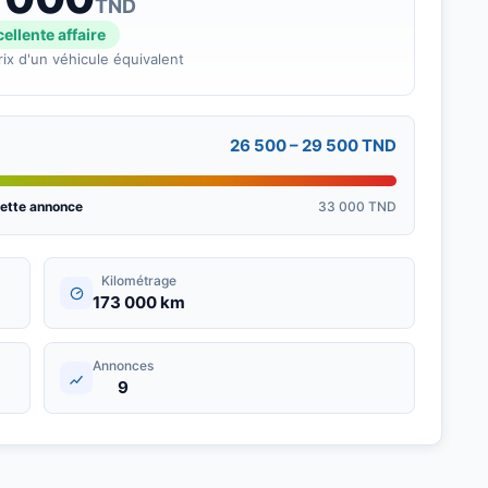
TND
ellente affaire
rix d'un véhicule équivalent
26 500 – 29 500 TND
ette annonce
33 000 TND
Kilométrage
173 000 km
Annonces
9