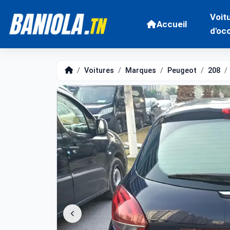
Voit
Accueil
d'oc
Voitures
Marques
Peugeot
208