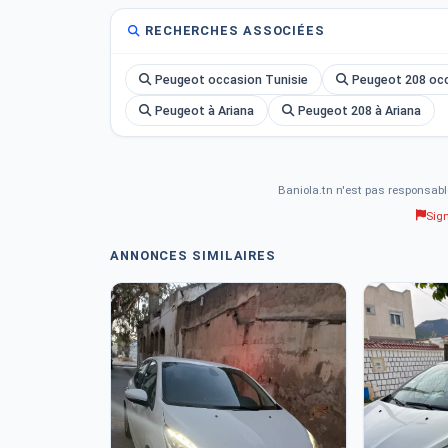
RECHERCHES ASSOCIÉES
Peugeot occasion Tunisie
Peugeot 208 occ
Peugeot à Ariana
Peugeot 208 à Ariana
Baniola.tn n'est pas responsabl
Sig
ANNONCES SIMILAIRES