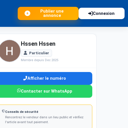
Publier une
Connexion
annonce
Hssen Hssen
Particulier
Membre depuis Dec 2025
Afficher le numéro
Contacter sur WhatsApp
Conseils de sécurité
Rencontrez le vendeur dans un lieu public et vérifiez
l'article avant tout paiement.