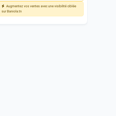
Augmentez vos ventes avec une visibilité ciblée
sur Baniola.tn