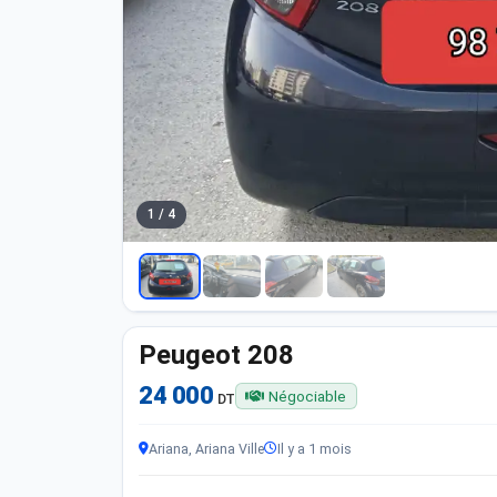
1 / 4
Peugeot 208
24 000
Négociable
DT
Ariana, Ariana Ville
Il y a 1 mois