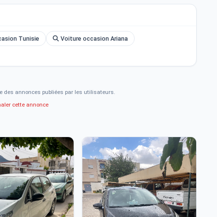
asion Tunisie
Voiture occasion Ariana
e des annonces publiées par les utilisateurs.
naler cette annonce
2