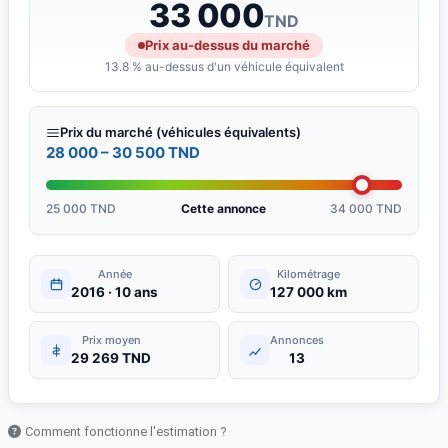
33 000
TND
Prix au-dessus du marché
13.8 % au-dessus d'un véhicule équivalent
Prix du marché (véhicules équivalents)
28 000 – 30 500 TND
25 000 TND
Cette annonce
34 000 TND
Année
Kilométrage
2016 · 10 ans
127 000 km
Prix moyen
Annonces
29 269 TND
13
Comment fonctionne l'estimation ?