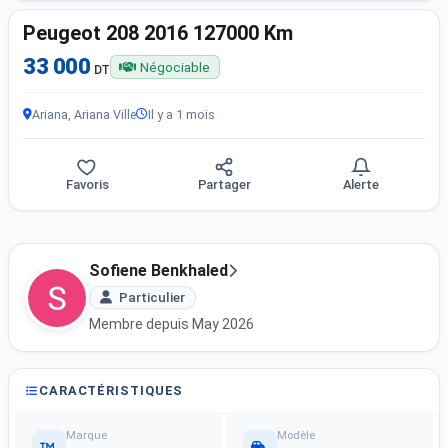
Peugeot 208 2016 127000 Km
33 000
Négociable
DT
Ariana, Ariana Ville
Il y a 1 mois
Favoris
Partager
Alerte
Sofiene Benkhaled
Particulier
Membre depuis May 2026
CARACTÉRISTIQUES
Marque
Modèle