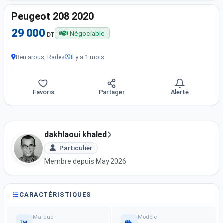
Peugeot 208 2020
29 000
Négociable
DT
Ben arous, Rades
Il y a 1 mois
Favoris
Partager
Alerte
dakhlaoui khaled
Particulier
Membre depuis May 2026
CARACTÉRISTIQUES
Marque
Modèle