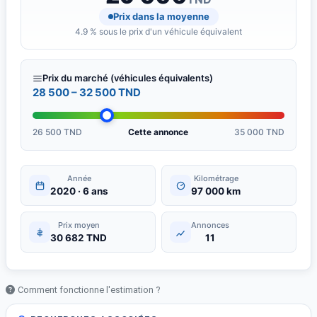
Prix dans la moyenne
4.9 % sous le prix d'un véhicule équivalent
Prix du marché (véhicules équivalents)
28 500 – 32 500 TND
26 500 TND
Cette annonce
35 000 TND
Année
Kilométrage
2020 · 6 ans
97 000 km
Prix moyen
Annonces
30 682 TND
11
Comment fonctionne l'estimation ?