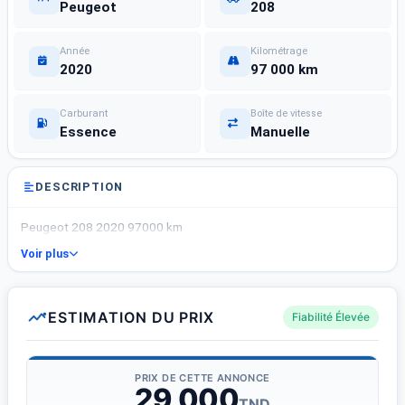
Peugeot
208
Année
Kilométrage
2020
97 000 km
Carburant
Boîte de vitesse
Essence
Manuelle
DESCRIPTION
Peugeot 208 2020 97000 km
Voir plus
ESTIMATION DU PRIX
Fiabilité Élevée
PRIX DE CETTE ANNONCE
29 000
TND