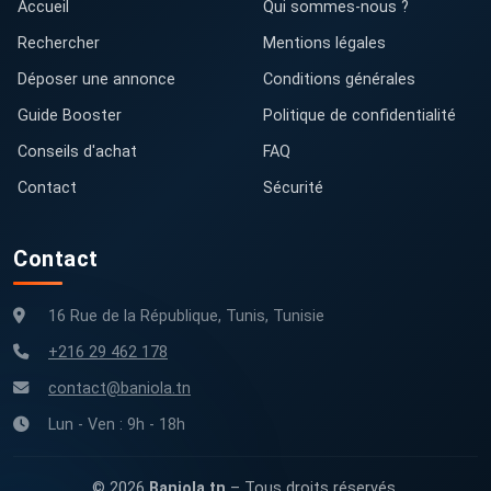
Accueil
Qui sommes-nous ?
Rechercher
Mentions légales
Déposer une annonce
Conditions générales
Guide Booster
Politique de confidentialité
Conseils d'achat
FAQ
Contact
Sécurité
Contact
16 Rue de la République, Tunis, Tunisie
+216 29 462 178
contact@baniola.tn
Lun - Ven : 9h - 18h
© 2026
Baniola.tn
– Tous droits réservés.