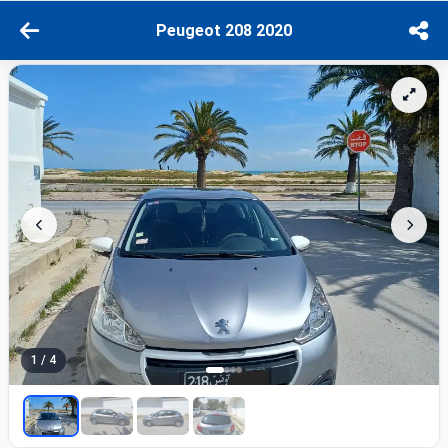
Peugeot 208 2020
1 / 4