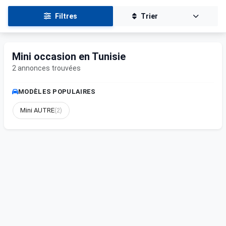
Filtres
Trier
Mini occasion en Tunisie
2 annonces trouvées
MODÈLES POPULAIRES
Mini AUTRE
(2)