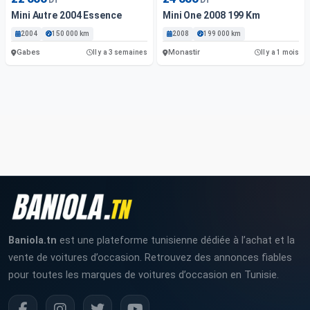
Mini Autre 2004 Essence
Mini One 2008 199 Km
2004
150 000 km
2008
199 000 km
Gabes
Monastir
Il y a 3 semaines
Il y a 1 mois
Baniola.tn
est une plateforme tunisienne dédiée à l’achat et la
vente de voitures d’occasion. Retrouvez des annonces fiables
pour toutes les marques de voitures d’occasion en Tunisie.