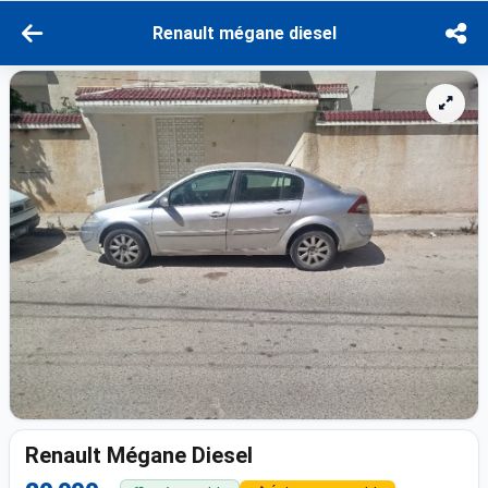
Renault mégane diesel
Renault Mégane Diesel