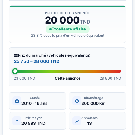
PRIX DE CETTE ANNONCE
20 000
TND
Excellente affaire
23.8 % sous le prix d'un véhicule équivalent
Prix du marché (véhicules équivalents)
25 750 – 28 000 TND
23 000 TND
Cette annonce
29 800 TND
Année
Kilométrage
2010 · 16 ans
300 000 km
Prix moyen
Annonces
26 583 TND
13