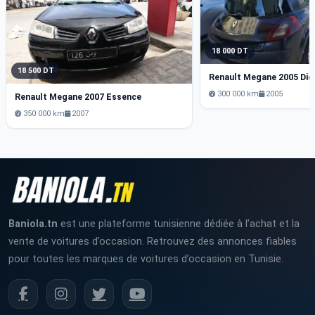
18 000 DT
18 500 DT
Renault Megane 2005 Die
300 000 km
2005
Renault Megane 2007 Essence
350 000 km
2007
Baniola.tn
est une plateforme tunisienne dédiée à l’achat et la
vente de voitures d’occasion. Retrouvez des annonces fiables
pour toutes les marques de voitures d’occasion en Tunisie.