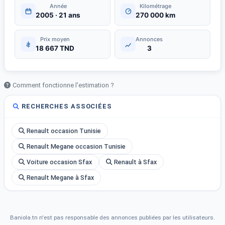
Année
Kilométrage
2005 · 21 ans
270 000 km
Prix moyen
Annonces
18 667 TND
3
Comment fonctionne l'estimation ?
RECHERCHES ASSOCIÉES
Renault occasion Tunisie
Renault Megane occasion Tunisie
Voiture occasion Sfax
Renault à Sfax
Renault Megane à Sfax
Baniola.tn n'est pas responsable des annonces publiées par les utilisateurs.