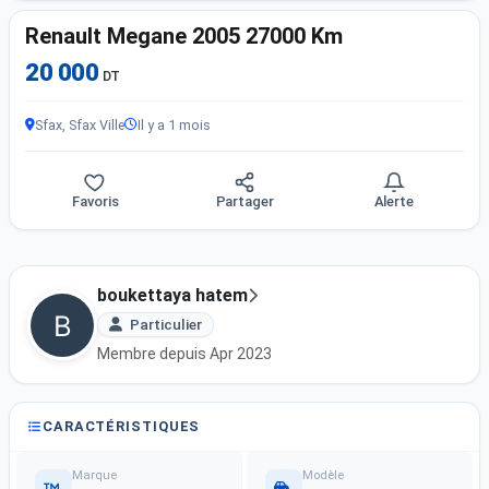
Renault Megane 2005 27000 Km
20 000
DT
Sfax, Sfax Ville
Il y a 1 mois
Favoris
Partager
Alerte
boukettaya hatem
Particulier
Membre depuis Apr 2023
CARACTÉRISTIQUES
Marque
Modèle