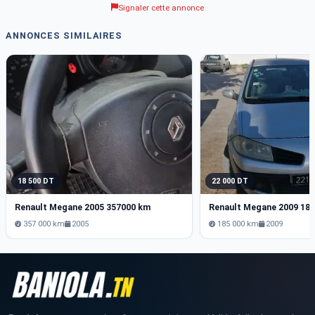
Signaler cette annonce
ANNONCES SIMILAIRES
18 500 DT
22 000 DT
Renault Megane 2005 357000 km
Renault Megane 2009 18
357 000 km
2005
185 000 km
2009