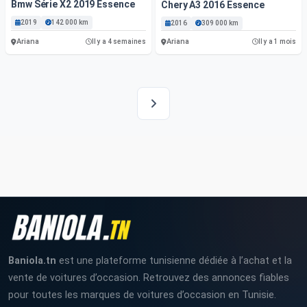
Bmw Série X2 2019 Essence
Chery A3 2016 Essence
2019
142 000 km
2016
309 000 km
Ariana
Ariana
Il y a 4 semaines
Il y a 1 mois
Baniola.tn
est une plateforme tunisienne dédiée à l’achat et la
vente de voitures d’occasion. Retrouvez des annonces fiables
pour toutes les marques de voitures d’occasion en Tunisie.