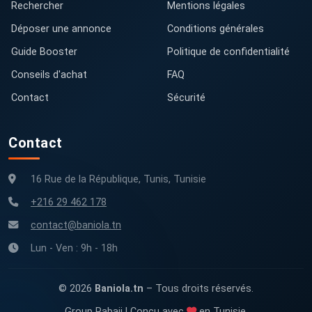
Rechercher
Mentions légales
Déposer une annonce
Conditions générales
Guide Booster
Politique de confidentialité
Conseils d'achat
FAQ
Contact
Sécurité
Contact
16 Rue de la République, Tunis, Tunisie
+216 29 462 178
contact@baniola.tn
Lun - Ven : 9h - 18h
© 2026
Baniola.tn
– Tous droits réservés.
Group Rabaii | Conçu avec
en Tunisie.