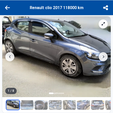
Renault clio 2017 118000 km
1 / 8