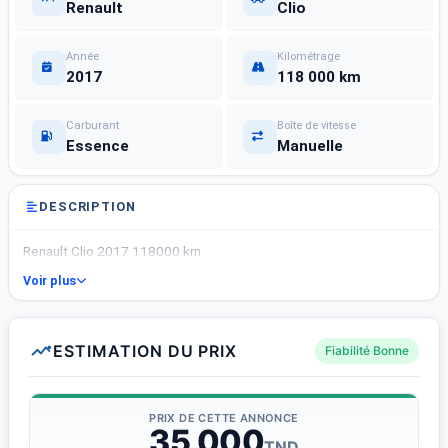
Renault
Clio
Année
Kilométrage
2017
118 000 km
Carburant
Boîte de vitesse
Essence
Manuelle
DESCRIPTION
Renault Clio 2017 118000 km
Voir plus
ESTIMATION DU PRIX
Fiabilité Bonne
PRIX DE CETTE ANNONCE
35 000
TND