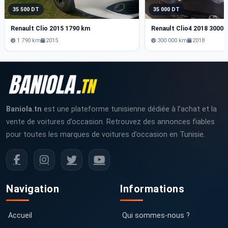
35 500 DT
35 000 DT
Renault Clio 2015 1790 km
Renault Clio4 2018 3000
1 790 km
2015
300 000 km
2018
Baniola.tn
est une plateforme tunisienne dédiée à l’achat et la
vente de voitures d’occasion. Retrouvez des annonces fiables
pour toutes les marques de voitures d’occasion en Tunisie.
Navigation
Informations
Accueil
Qui sommes-nous ?