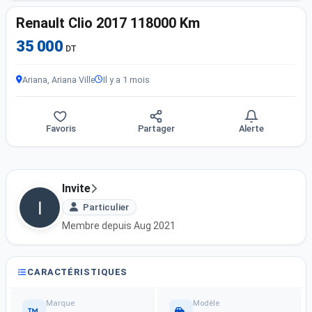
Renault Clio 2017 118000 Km
35 000
DT
Ariana, Ariana Ville
Il y a 1 mois
Favoris
Partager
Alerte
Invite
Particulier
Membre depuis Aug 2021
CARACTÉRISTIQUES
Marque
Modèle