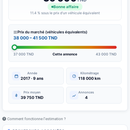
Bonne affaire
11.4 % sous le prix d'un véhicule équivalent
Prix du marché (véhicules équivalents)
38 000 – 41 500 TND
37 000 TND
Cette annonce
43 000 TND
Année
Kilométrage
2017 · 9 ans
118 000 km
Prix moyen
Annonces
39 750 TND
4
Comment fonctionne l'estimation ?