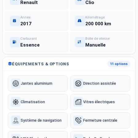
Renault
Clio
Année
Kilométrage
2017
200 000 km
Carburant
Boîte de vitesse
Essence
Manuelle
ÉQUIPEMENTS & OPTIONS
11 options
Jantes aluminium
Direction assistée
Climatisation
Vitres électriques
Système de navigation
Fermeture centrale