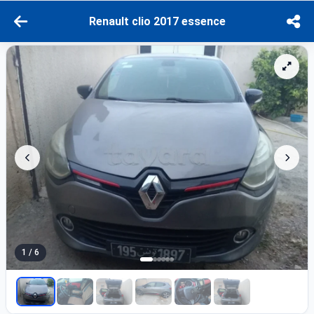
Renault clio 2017 essence
1 / 6