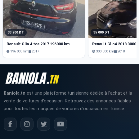
33 900 DT
35 000 DT
Renault Clio 4 tce 2017 196000 km
Renault Clio4 2018 3000
196 000 km
2017
300 000 km
2018
Baniola.tn
est une plateforme tunisienne dédiée à l’achat et la
vente de voitures d’occasion. Retrouvez des annonces fiables
pour toutes les marques de voitures d’occasion en Tunisie.