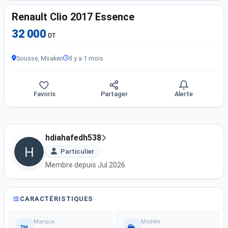
Renault Clio 2017 Essence
32 000
DT
Sousse, Msaken
Il y a 1 mois
Favoris
Partager
Alerte
hdiahafedh538
Particulier
Membre depuis Jul 2026
CARACTÉRISTIQUES
Marque
Modèle