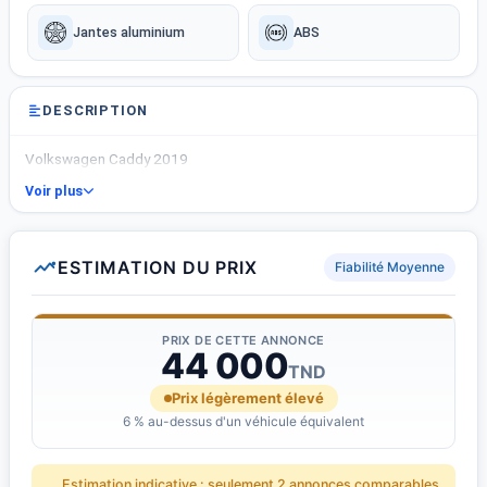
Jantes aluminium
ABS
DESCRIPTION
Volkswagen Caddy 2019
Voir plus
ESTIMATION DU PRIX
Fiabilité Moyenne
PRIX DE CETTE ANNONCE
44 000
TND
Prix légèrement élevé
6 % au-dessus d'un véhicule équivalent
Estimation indicative : seulement 2 annonces comparables