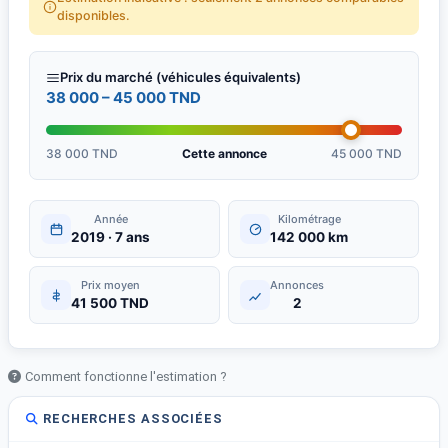
disponibles.
Prix du marché (véhicules équivalents)
38 000 – 45 000 TND
38 000 TND
Cette annonce
45 000 TND
Année
Kilométrage
2019 · 7 ans
142 000 km
Prix moyen
Annonces
41 500 TND
2
Comment fonctionne l'estimation ?
RECHERCHES ASSOCIÉES