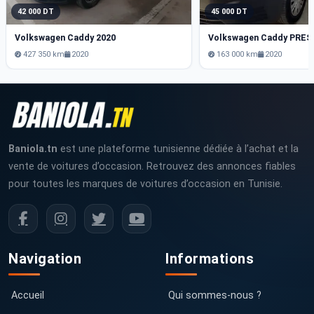
42 000 DT
45 000 DT
Volkswagen Caddy 2020
427 350 km
2020
163 000 km
2020
Baniola.tn
est une plateforme tunisienne dédiée à l’achat et la
vente de voitures d’occasion. Retrouvez des annonces fiables
pour toutes les marques de voitures d’occasion en Tunisie.
Navigation
Informations
Accueil
Qui sommes-nous ?