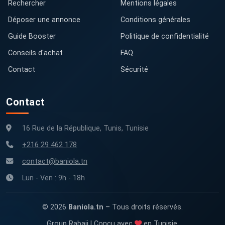
Rechercher
Mentions légales
Déposer une annonce
Conditions générales
Guide Booster
Politique de confidentialité
Conseils d'achat
FAQ
Contact
Sécurité
Contact
16 Rue de la République, Tunis, Tunisie
+216 29 462 178
contact@baniola.tn
Lun - Ven : 9h - 18h
© 2026
Baniola.tn
– Tous droits réservés.
Group Rabaii | Conçu avec
en Tunisie.