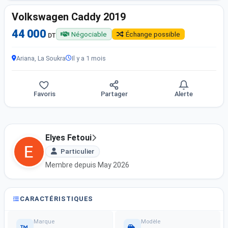
Volkswagen Caddy 2019
44 000
Négociable
Échange possible
DT
Ariana, La Soukra
Il y a 1 mois
Favoris
Partager
Alerte
Elyes Fetoui
Particulier
Membre depuis May 2026
CARACTÉRISTIQUES
Marque
Modèle