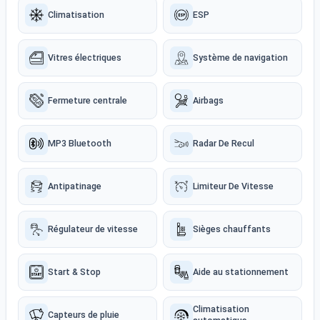
Climatisation
ESP
Vitres électriques
Système de navigation
Fermeture centrale
Airbags
MP3 Bluetooth
Radar De Recul
Antipatinage
Limiteur De Vitesse
Régulateur de vitesse
Sièges chauffants
Start & Stop
Aide au stationnement
Climatisation
Capteurs de pluie