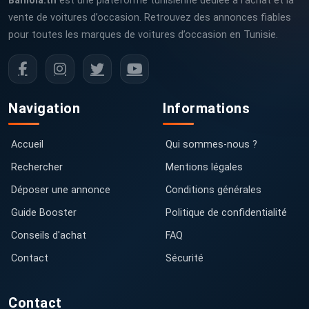
Baniola.tn
est une plateforme tunisienne dédiée à l’achat et la
vente de voitures d’occasion. Retrouvez des annonces fiables
pour toutes les marques de voitures d’occasion en Tunisie.
Navigation
Informations
Accueil
Qui sommes-nous ?
Rechercher
Mentions légales
Déposer une annonce
Conditions générales
Guide Booster
Politique de confidentialité
Conseils d'achat
FAQ
Contact
Sécurité
Contact