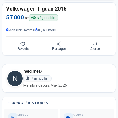
Volkswagen Tiguan 2015
57 000
Négociable
DT
Monastir, Jemmal
Il y a 1 mois
Favoris
Partager
Alerte
nejd.mel
Particulier
Membre depuis May 2026
CARACTÉRISTIQUES
Marque
Modèle