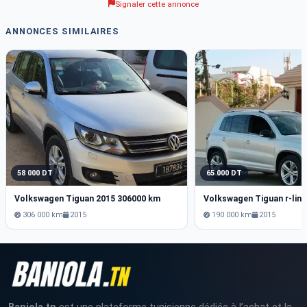
Signaler cette annonce
ANNONCES SIMILAIRES
58 000 DT
65 000 DT
Volkswagen Tiguan 2015 306000 km
306 000 km
2015
190 000 km
2015