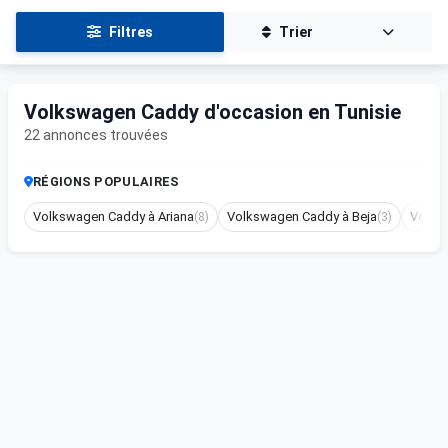
Filtres
Trier
Volkswagen Caddy d'occasion en Tunisie
22 annonces trouvées
RÉGIONS POPULAIRES
Volkswagen Caddy à Ariana
(8)
Volkswagen Caddy à Beja
(3)
Volks