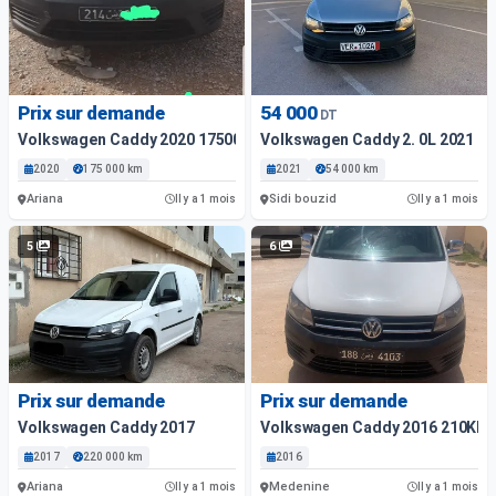
Prix sur demande
54 000
DT
Volkswagen Caddy 2020 175000 Km
Volkswagen Caddy 2. 0L 2021 Fi
2020
175 000 km
2021
54 000 km
Ariana
Sidi bouzid
Il y a 1 mois
Il y a 1 mois
5
6
Prix sur demande
Prix sur demande
Volkswagen Caddy 2017
Volkswagen Caddy 2016 210Klm
2017
220 000 km
2016
Ariana
Medenine
Il y a 1 mois
Il y a 1 mois