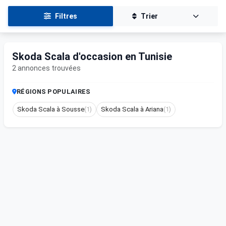
Filtres
Trier
Skoda Scala d'occasion en Tunisie
2 annonces trouvées
RÉGIONS POPULAIRES
Skoda Scala à Sousse
(1)
Skoda Scala à Ariana
(1)