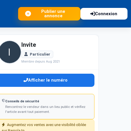
Publier une
Connexion
annonce
Invite
Particulier
Membre depuis Aug 2021
Afficher le numéro
Conseils de sécurité
Rencontrez le vendeur dans un lieu public et vérifiez
l'article avant tout paiement.
Augmentez vos ventes avec une visibilité ciblée
sur Baniola.tn