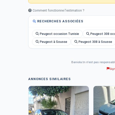
Comment fonctionne l'estimation ?
RECHERCHES ASSOCIÉES
Peugeot occasion Tunisie
Peugeot 308 occ
Peugeot à Sousse
Peugeot 308 à Sousse
Baniola.tn n'est pas responsabl
Sig
ANNONCES SIMILAIRES