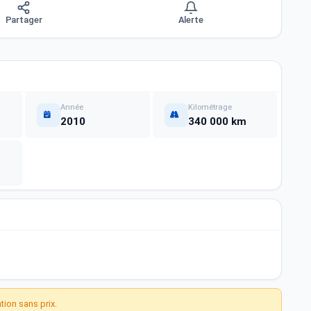
Partager
Alerte
Année
Kilométrage
2010
340 000 km
ion sans prix.