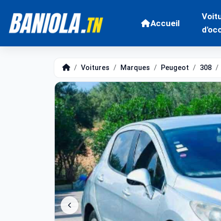
Voit
Accueil
d'oc
Voitures
Marques
Peugeot
308