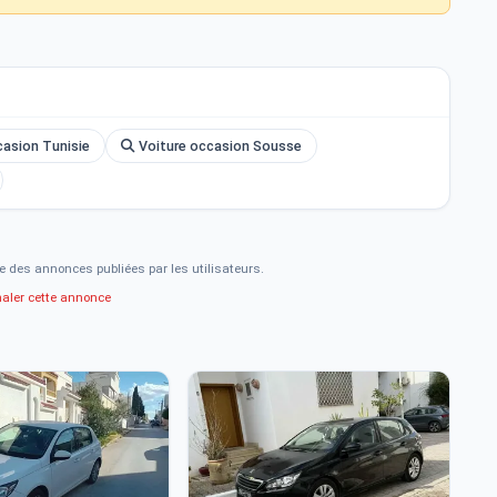
asion Tunisie
Voiture occasion Sousse
e des annonces publiées par les utilisateurs.
naler cette annonce