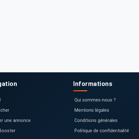
gation
Informations
l
Qui sommes-nous ?
cher
Mentions légales
er une annonce
Conditions générales
Booster
Politique de confidentialité