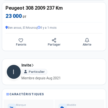
Peugeot 308 2009 237 Km
23 000
DT
Ben arous, El Mourouj
Il y a 1 mois
Favoris
Partager
Alerte
Invite
Particulier
Membre depuis Aug 2021
CARACTÉRISTIQUES
Marque
Modèle