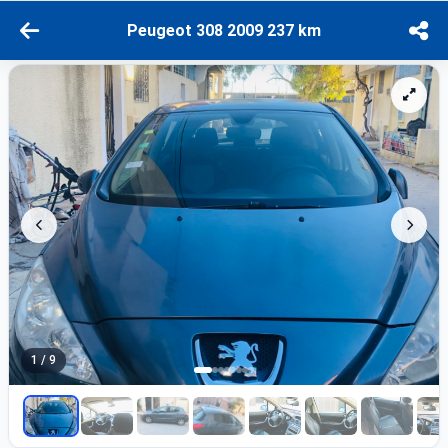
Peugeot 308 2009 237 km
1 / 9