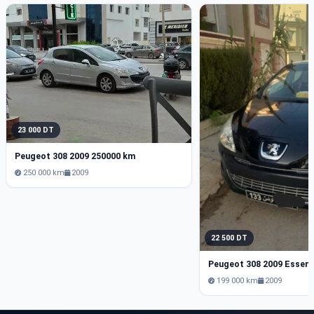
23 000 DT
Peugeot 308 2009 250000 km
250 000 km
2009
22 500 DT
Peugeot 308 2009 Essen
199 000 km
2009