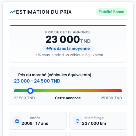
ESTIMATION DU PRIX
Fiabilité Bonne
PRIX DE CETTE ANNONCE
23 000
TND
Prix dans la moyenne
1.1 % sous le prix d'un véhicule équivalent
Prix du marché (véhicules équivalents)
23 000 – 24 500 TND
22 500 TND
Cette annonce
25 800 TND
Année
Kilométrage
2009 · 17 ans
237 000 km