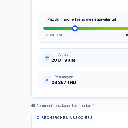
Prix du marché (véhicules équivalents)
32 000 TND
C
Année
2017 · 9 ans
Prix moyen
36 357 TND
Comment fonctionne l'estimation ?
RECHERCHES ASSOCIÉES