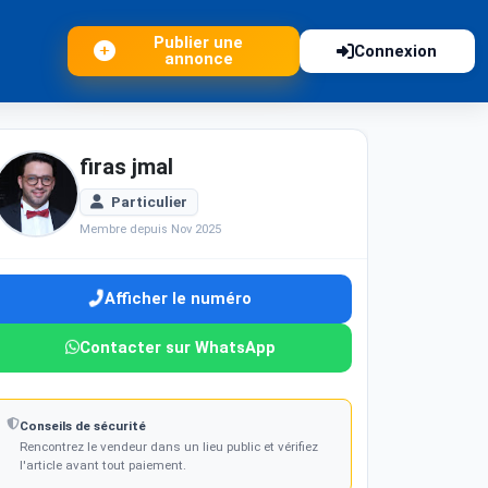
Publier une
Connexion
annonce
firas jmal
Particulier
Membre depuis Nov 2025
Afficher le numéro
Contacter sur WhatsApp
Conseils de sécurité
Rencontrez le vendeur dans un lieu public et vérifiez
l'article avant tout paiement.