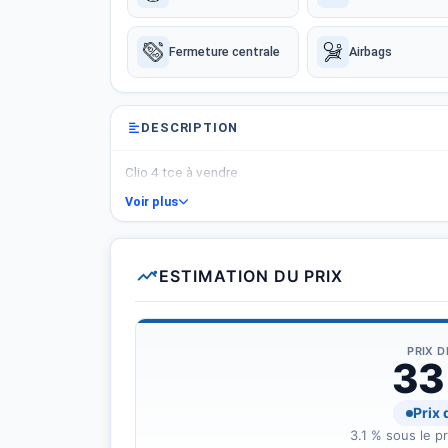
Fermeture centrale
Airbags
DESCRIPTION
Clio 4 tce à vendre
Voir plus
ESTIMATION DU PRIX
PRIX 
33
Prix
3.1 % sous le p