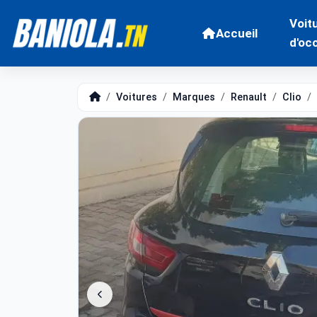
Voit
Accueil
d'oc
Voitures
Marques
Renault
Clio