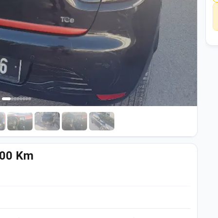
000 Km