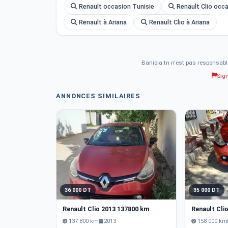
Renault occasion Tunisie
Renault Clio occ
Renault à Ariana
Renault Clio à Ariana
Baniola.tn n'est pas responsabl
Sig
ANNONCES SIMILAIRES
36 000 DT
35 000 DT
Renault Clio 2013 137800 km
Renault Cli
137 800 km
2013
158 000 km