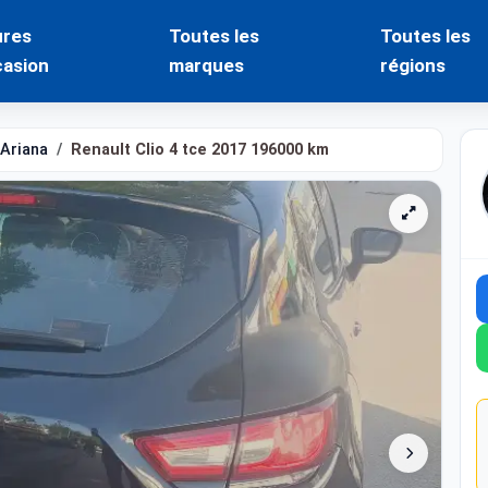
ures
Toutes les
Toutes les
casion
marques
régions
Ariana
Renault Clio 4 tce 2017 196000 km