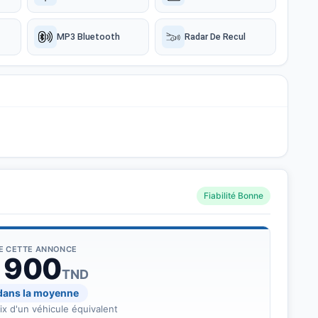
MP3 Bluetooth
Radar De Recul
Fiabilité Bonne
DE CETTE ANNONCE
 900
TND
 dans la moyenne
rix d'un véhicule équivalent