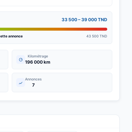
33 500 – 39 000 TND
ette annonce
43 500 TND
Kilométrage
196 000 km
Annonces
7