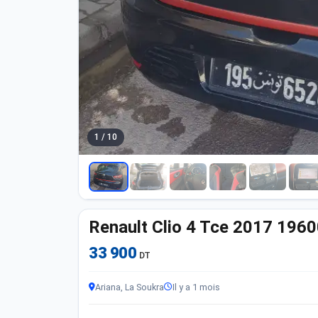
1 / 10
Renault Clio 4 Tce 2017 196
33 900
DT
Ariana, La Soukra
Il y a 1 mois