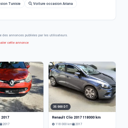
asion Tunisie
Voiture occasion Ariana
e des annonces publiées par les utilisateurs.
naler cette annonce
35 000 DT
3
o 2017
Renault Clio 2017 118000 km
Re
2017
118 000 km
2017