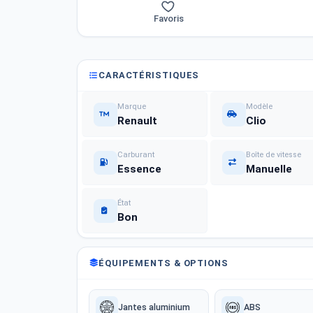
Favoris
CARACTÉRISTIQUES
Marque
Modèle
Renault
Clio
Carburant
Boîte de vitesse
Essence
Manuelle
État
Bon
ÉQUIPEMENTS & OPTIONS
Jantes aluminium
ABS