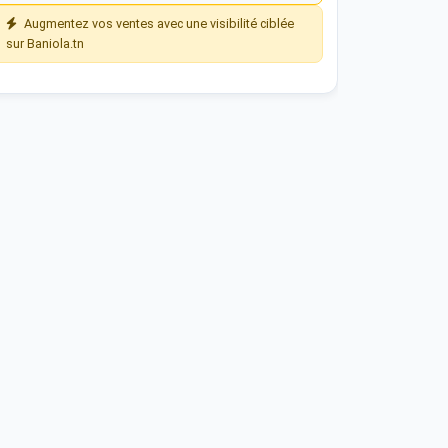
Augmentez vos ventes avec une visibilité ciblée
sur Baniola.tn