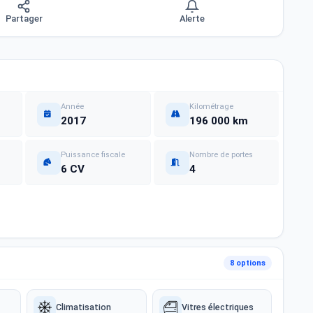
Partager
Alerte
Année
Kilométrage
2017
196 000 km
Puissance fiscale
Nombre de portes
6 CV
4
8 options
Climatisation
Vitres électriques