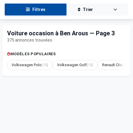
Filtres
Trier
Voiture occasion à Ben Arous — Page 3
375 annonces trouvées
MODÈLES POPULAIRES
Volkswagen Polo
(15)
Volkswagen Golf
(13)
Renault Clio
(12)