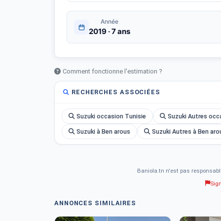
Année
2019 · 7 ans
Comment fonctionne l'estimation ?
RECHERCHES ASSOCIÉES
Suzuki occasion Tunisie
Suzuki Autres occ
Suzuki à Ben arous
Suzuki Autres à Ben aro
Baniola.tn n'est pas responsabl
Sig
ANNONCES SIMILAIRES