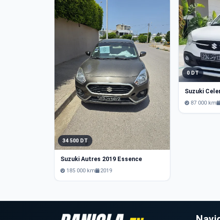
0 DT
87 000 km
34 500 DT
Suzuki Autres 2019 Essence
185 000 km
2019
Navi