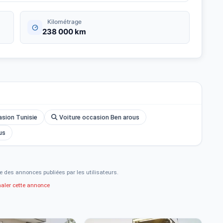
Kilométrage
238 000 km
asion Tunisie
Voiture occasion Ben arous
us
e des annonces publiées par les utilisateurs.
naler cette annonce