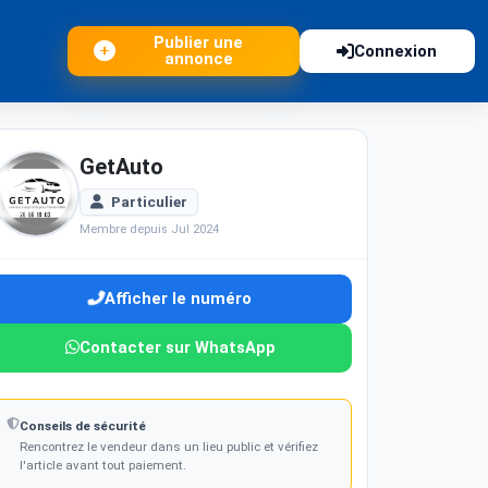
Publier une
Connexion
annonce
GetAuto
Particulier
Membre depuis Jul 2024
Afficher le numéro
Contacter sur WhatsApp
Conseils de sécurité
Rencontrez le vendeur dans un lieu public et vérifiez
l'article avant tout paiement.