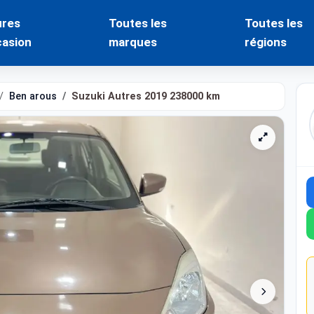
ures
Toutes les
Toutes les
casion
marques
régions
Ben arous
Suzuki Autres 2019 238000 km