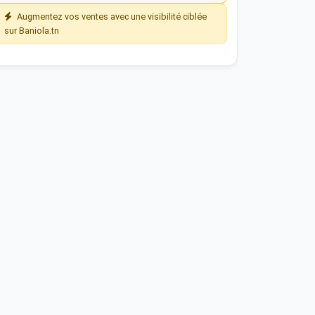
Augmentez vos ventes avec une visibilité ciblée
sur Baniola.tn