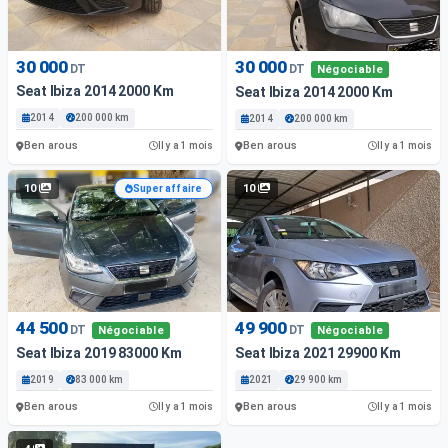
30 000
30 000
DT
DT
Négociable
Seat Ibiza 2014 2000 Km
Seat Ibiza 2014 2000 Km
2014
200 000 km
2014
200 000 km
Ben arous
Ben arous
Il y a 1 mois
Il y a 1 mois
10
10
Super affaire
44 500
49 900
DT
DT
Négociable
Négociable
Seat Ibiza 2019 83000 Km
Seat Ibiza 2021 29900 Km
2019
83 000 km
2021
29 900 km
Ben arous
Ben arous
Il y a 1 mois
Il y a 1 mois