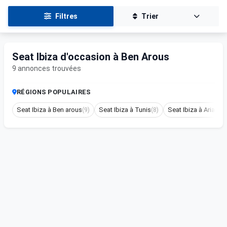
Filtres
Trier
Seat Ibiza d'occasion à Ben Arous
9 annonces trouvées
RÉGIONS POPULAIRES
Seat Ibiza à Ben arous
(9)
Seat Ibiza à Tunis
(8)
Seat Ibiza à Ariana
(6