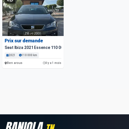
4
Prix sur demande
Seat Ibiza 2021 Essence 110 000 Km
2021
110 000 km
Ben arous
Il y a 1 mois