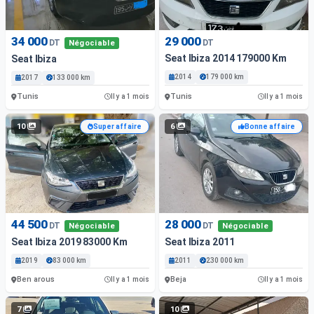
34 000
29 000
DT
DT
Négociable
Seat Ibiza 2014 179000 Km
Seat Ibiza
2014
179 000 km
2017
133 000 km
Tunis
Tunis
Il y a 1 mois
Il y a 1 mois
10
6
Super affaire
Bonne affaire
44 500
28 000
DT
DT
Négociable
Négociable
Seat Ibiza 2019 83000 Km
Seat Ibiza 2011
2019
83 000 km
2011
230 000 km
Ben arous
Beja
Il y a 1 mois
Il y a 1 mois
7
10