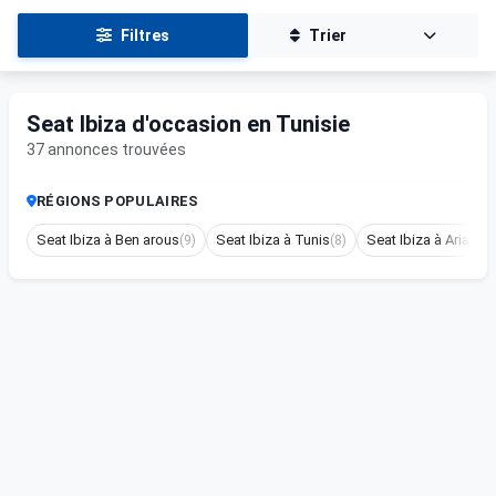
Filtres
Trier
Seat Ibiza d'occasion en Tunisie
37 annonces trouvées
RÉGIONS POPULAIRES
Seat Ibiza à Ben arous
(9)
Seat Ibiza à Tunis
(8)
Seat Ibiza à Ariana
(6