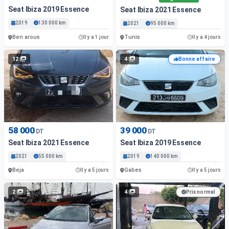
Seat Ibiza 2019 Essence
Seat Ibiza 2021 Essence
2019
130 000 km
2021
95 000 km
Ben arous
Tunis
Il y a 1 jour
Il y a 4 jours
12
4
Bonne affaire
58 000
39 000
DT
DT
Seat Ibiza 2021 Essence
Seat Ibiza 2019 Essence
2021
55 000 km
2019
140 000 km
Beja
Gabes
Il y a 5 jours
Il y a 5 jours
2
4
Prix normal