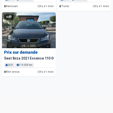
Kairouan
Tunis
Il y a 1 mois
Il y a 1 mois
4
Prix sur demande
Seat Ibiza 2021 Essence 110 000 Km
2021
110 000 km
Ben arous
Il y a 1 mois