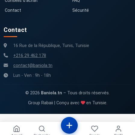
Conseils d'achat
FAQ
Contact
Sécurité
Contact
16 Rue de la République, Tunis, Tunisie
+216 29 462 178
contact@baniola.tn
Lun - Ven : 9h - 18h
© 2026
Baniola.tn
– Tous droits réservés.
Group Rabaii | Conçu avec
en Tunisie.